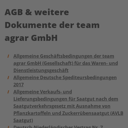
AGB & weitere
Dokumente der team
agrar GmbH
Allgemeine Geschäftsbedingungen der team
agrar GmbH (Gesellschaft) für das Waren- und
Dienstleistungsgeschäft
Allgemeine Deutsche Spediteursbedingungen
2017
Allgemeine Verkaufs- und
Lieferungsbedingungen für Saatgut nach dem
Saatgutverkehrsgesetz mit Ausnahme von
Pflanzkartoffeln und Zuckerrübensaatgut (AVLB
Saatgut)
Deutsch-Niederländischer Vertrag Nr. 7