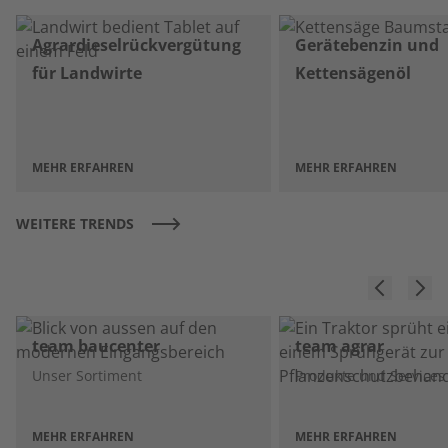
Agrardieselrückvergütung
Gerätebenzin und
für Landwirte
Kettensägenöl
MEHR ERFAHREN
MEHR ERFAHREN
WEITERE TRENDS
team baucenter
team agrar
Unser Sortiment
Produkte und Services
MEHR ERFAHREN
MEHR ERFAHREN