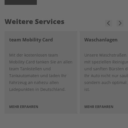
Weitere Services
team Mobility Card
Waschanlagen
Mit der kostenlosen team
Unsere Waschstraßen 
Mobility Card tanken Sie an allen
mit speziellen Reinigu
team Tankstellen und
und sanften Bürsten d
Tankautomaten und laden Ihr
Ihr Auto nicht nur sau
Fahrzeug an nahezu allen
sondern auch optimal 
Ladepunkten in Deutschland.
ist.
MEHR ERFAHREN
MEHR ERFAHREN