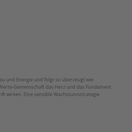
au und Energie und folgt so überzeugt wie
re Werte-Gemeinschaft das Herz und das Fundament
ft wirken. Eine sensible Wachstumsstrategie