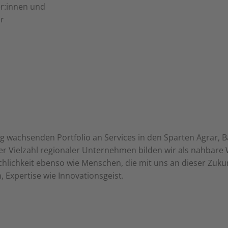
er:innen und
r
g wachsenden Portfolio an Services in den Sparten Agrar, B
ner Vielzahl regionaler Unternehmen bilden wir als nahba
lichkeit ebenso wie Menschen, die mit uns an dieser Zukun
 Expertise wie Innovationsgeist.