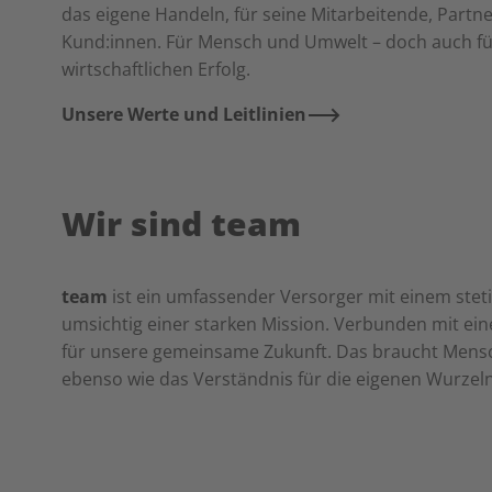
das eigene Handeln, für seine Mitarbeitende, Partn
Kund:innen. Für Mensch und Umwelt – doch auch fü
wirtschaftlichen Erfolg.
Unsere Werte und Leitlinien
Wir sind team
team
ist ein umfassender Versorger mit einem steti
umsichtig einer starken Mission. Verbunden mit ei
für unsere gemeinsame Zukunft. Das braucht Mensch
ebenso wie das Verständnis für die eigenen Wurzeln,