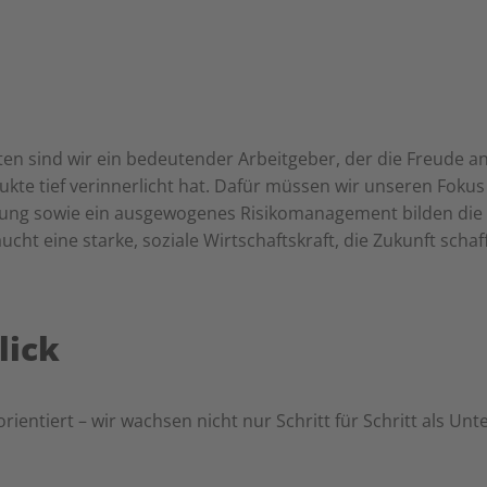
en sind wir ein bedeutender Arbeitgeber, der die Freude a
kte tief verinnerlicht hat. Dafür müssen wir unseren Fokus
ierung sowie ein ausgewogenes Risikomanagement bilden die 
t eine starke, soziale Wirtschaftskraft, die Zukunft schaf
lick
rientiert – wir wachsen nicht nur Schritt für Schritt als U