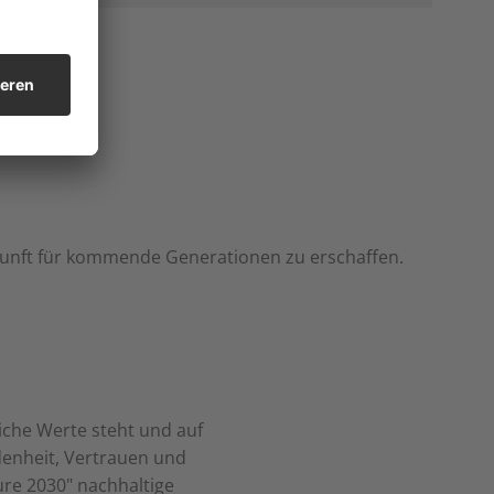
kunft für kommende Generationen zu erschaffen.
iche Werte steht und auf
enheit, Vertrauen und
ure 2030" nachhaltige