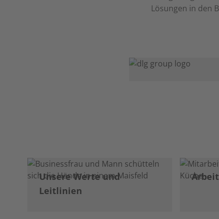
Lösungen in den B
Unsere Werte und
Arbei
Leitlinien