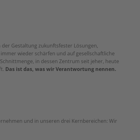
n der Gestaltung zukunftsfester Lösungen,
 immer wieder schärfen und auf gesellschaftliche
Schnittmenge, in dessen Zentrum seit jeher, heute
ft.
Das ist das, was wir Verantwortung nennen.
nternehmen und in unseren drei Kernbereichen: Wir