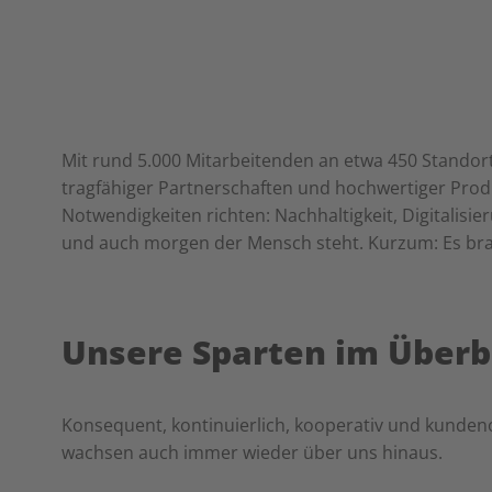
Mit rund 5.000 Mitarbeitenden an etwa 450 Standort
tragfähiger Partnerschaften und hochwertiger Produ
Notwendigkeiten richten: Nachhaltigkeit, Digitalis
und auch morgen der Mensch steht. Kurzum: Es brauch
Unsere Sparten im Überb
Konsequent, kontinuierlich, kooperativ und kundeno
wachsen auch immer wieder über uns hinaus.