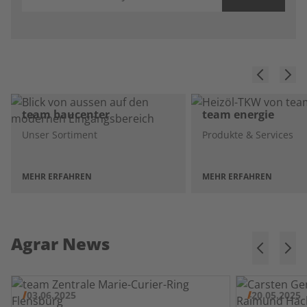
team baucenter
team energie
Unser Sortiment
Produkte & Services
MEHR ERFAHREN
MEHR ERFAHREN
Agrar News
03.06.2025
20.05.2025