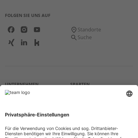
FOLGEN SIE UNS AUF
Standorte
Suche
UNTERNEHMEN
SPARTEN
Über uns
Agrar
team SE
Bau
Karriere
Energie
Presse
Kontakt