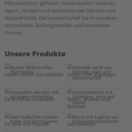
Pflanzenschutz gehören. Zudem kaufen, trocknen,
lagern, reinigen und vermarkten wir Getreide und
Hülsenfrüchte. Die Landwirtschaft hat in uns einen
verlässlichen, leistungsstarken und innovativen
Partner.
Unsere Produkte
Pflanzenbau
Getreide, Raps und
Hülsenfrüchte
Agrarspezialprodukte
Gartenbau, Haus und
Garten
Futter und Farmhygiene
Sicherheitsdatenblätter