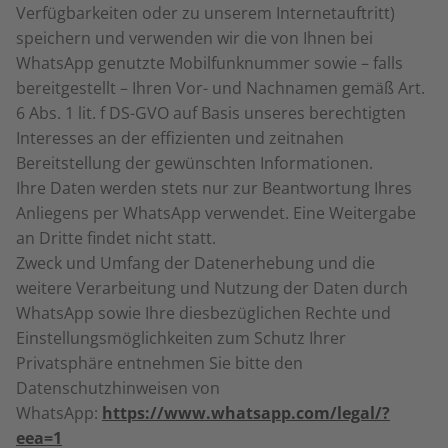
Verfügbarkeiten oder zu unserem Internetauftritt)
speichern und verwenden wir die von Ihnen bei
WhatsApp genutzte Mobilfunknummer sowie – falls
bereitgestellt – Ihren Vor- und Nachnamen gemäß Art.
6 Abs. 1 lit. f DS-GVO auf Basis unseres berechtigten
Interesses an der effizienten und zeitnahen
Bereitstellung der gewünschten Informationen.
Ihre Daten werden stets nur zur Beantwortung Ihres
Anliegens per WhatsApp verwendet. Eine Weitergabe
an Dritte findet nicht statt.
Zweck und Umfang der Datenerhebung und die
weitere Verarbeitung und Nutzung der Daten durch
WhatsApp sowie Ihre diesbezüglichen Rechte und
Einstellungsmöglichkeiten zum Schutz Ihrer
Privatsphäre entnehmen Sie bitte den
Datenschutzhinweisen von
WhatsApp:
https://www.whatsapp.com/legal/?
eea=1