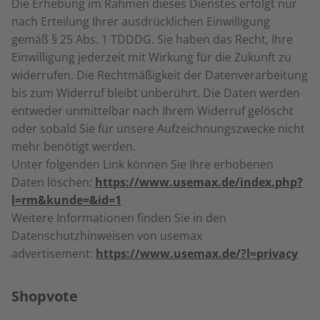
Die Erhebung im Rahmen dieses Dienstes erfolgt nur
nach Erteilung Ihrer ausdrücklichen Einwilligung
gemäß § 25 Abs. 1
TDDDG
. Sie haben das Recht, Ihre
Einwilligung jederzeit mit Wirkung für die Zukunft zu
widerrufen. Die Rechtmäßigkeit der Datenverarbeitung
bis zum Widerruf bleibt unberührt. Die Daten werden
entweder unmittelbar nach Ihrem Widerruf gelöscht
oder sobald Sie für unsere Aufzeichnungszwecke nicht
mehr benötigt werden.
Unter folgenden Link können Sie Ihre erhobenen
Daten löschen:
https://www.usemax.de/index.php?
l=rm&kunde=&id=1
Weitere Informationen finden Sie in den
Datenschutzhinweisen von usemax
advertisement:
https://www.usemax.de/?l=privacy
Shopvote