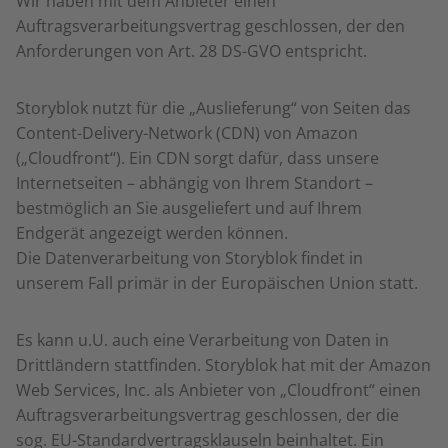
Wir haben mit dem Anbieter einen
Auftragsverarbeitungsvertrag geschlossen, der den
Anforderungen von Art. 28 DS-GVO entspricht.
Storyblok nutzt für die „Auslieferung“ von Seiten das
Content-Delivery-Network (CDN) von Amazon
(„Cloudfront“). Ein CDN sorgt dafür, dass unsere
Internetseiten – abhängig von Ihrem Standort –
bestmöglich an Sie ausgeliefert und auf Ihrem
Endgerät angezeigt werden können.
Die Datenverarbeitung von Storyblok findet in
unserem Fall primär in der Europäischen Union statt.
Es kann u.U. auch eine Verarbeitung von Daten in
Drittländern stattfinden. Storyblok hat mit der Amazon
Web Services, Inc. als Anbieter von „Cloudfront“ einen
Auftragsverarbeitungsvertrag geschlossen, der die
sog. EU-Standardvertragsklauseln beinhaltet. Ein