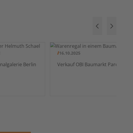
16.10.2025
Verkauf OBI Baumarkt Parchim