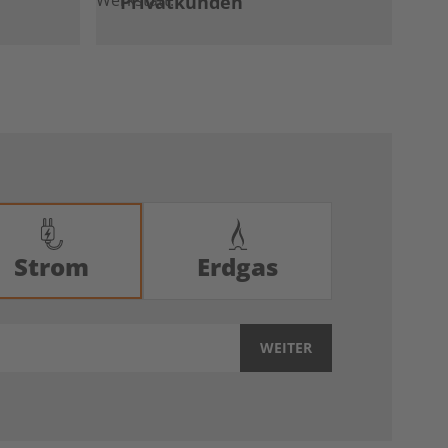
Privatkunden
Strom
Erdgas
WEITER