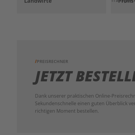
Landwirte
Profi
PREISRECHNER
JETZT BESTEL
Dank unserer praktischen Online-Preisrechn
Sekundenschnelle einen guten Überblick ve
richtigen Moment bestellen.