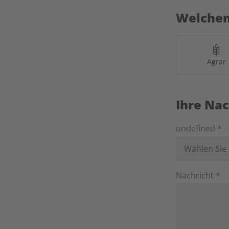
Welchen
Agrar
Ihre Nac
undefined *
Wählen Sie
Nachricht *