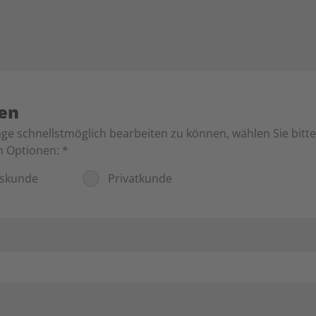
ten
ge schnellstmöglich bearbeiten zu können, wählen Sie bitt
n Optionen:
*
tskunde
Privatkunde