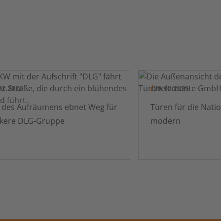
02.2026
20.10.2025
mens ebnet Weg für
Türen für die Nationalgalerie Berlin
rkere DLG-Gruppe
modern