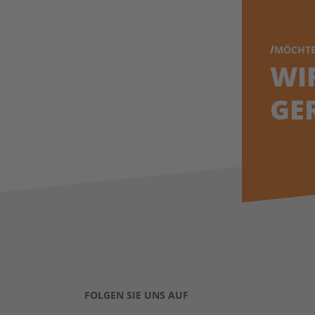
MÖCHTE
WI
GE
FOLGEN SIE UNS AUF