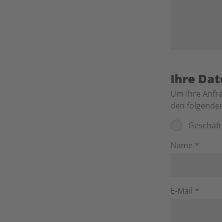
Ihre Da
Um Ihre Anfra
den folgende
Geschäf
Name *
E-Mail *