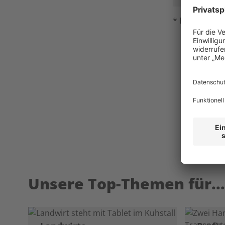
* Pflichtfeld
Unsere Top-Themen für...