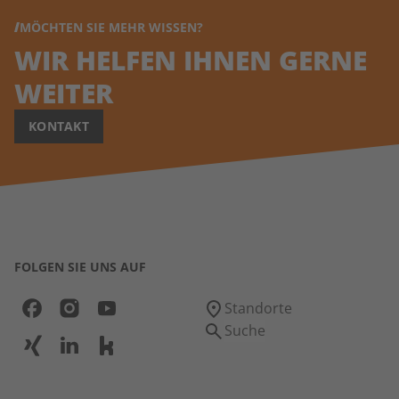
MÖCHTEN SIE MEHR WISSEN?
WIR HELFEN IHNEN GERNE
WEITER
KONTAKT
FOLGEN SIE UNS AUF
Standorte
Suche