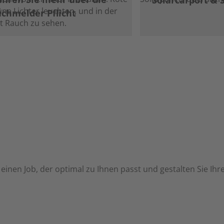
Solarcarport & 
chmelder Pflicht
 einen Job, der optimal zu Ihnen passt und gestalten Sie Ih