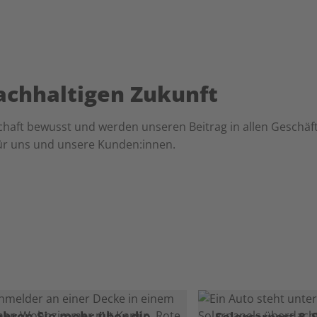
achhaltigen Zukunft
chaft bewusst und werden unseren Beitrag in allen Geschäfts
für uns und unsere Kunden:innen.
ahren Sie mehr über die