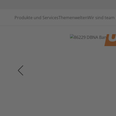
Produkte und Services
Themenwelten
Wir sind team
U