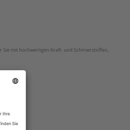
r Sie mit hochwertigen Kraft- und Schmierstoffen,
son