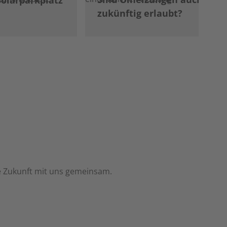
Solarparkplatz
zukünftig erlaubt?
re Zukunft mit uns gemeinsam.