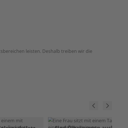
bereichen leisten. Deshalb treiben wir die
Sind Ölheizungen auch