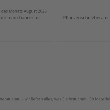
ote team baucenter
Pflanzenschutzberater
enausbau – wir liefern alles, was Sie brauchen. Ob Materi