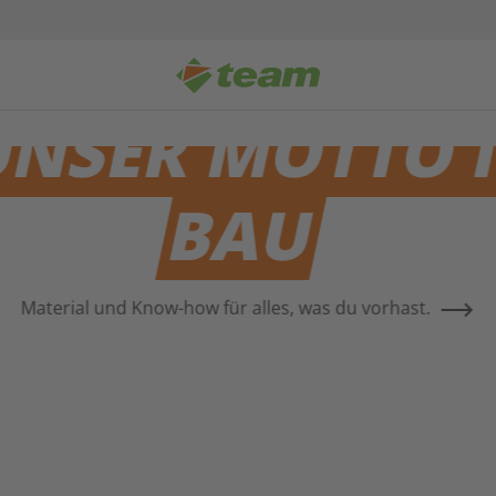
NSER MOTTO 
BAU
Material und Know-how für alles, was du vorhast.