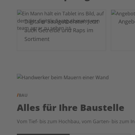
Digitaler Saatgutberater: Jetzt
Angeb
auch Getreide und Raps im
Sortiment
BAU
Alles für Ihre Baustelle
Vom Tief- bis zum Hochbau, vom Garten- bis zum Inn