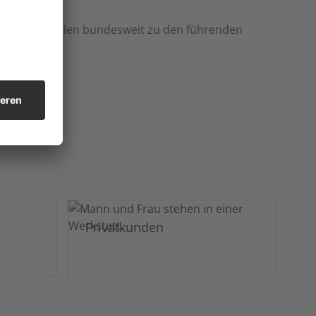
eich. Wir zählen bundesweit zu den führenden
Privatkunden