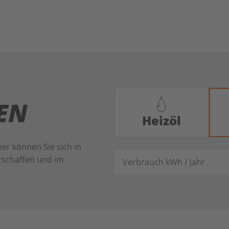
LEN
Heizöl
er können Sie sich in
Verbrauch kWh / Jahr
rschaffen und im