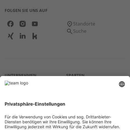
FOLGEN SIE UNS AUF
Standorte
Suche
UNTERNEHMEN
SPARTEN
Über uns
Agrar
team SE
Bau
Karriere
Energie
Presse
Kontakt