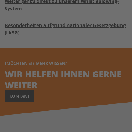
Weiter geht's direkt zu unserem Whistleblowing-
System
Besonderheiten aufgrund nationaler Gesetzgebung
(LkSG)
MÖCHTEN SIE MEHR WISSEN?
WIR HELFEN IHNEN GERNE
WEITER
KONTAKT