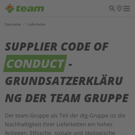
Startseite
/
Lieferkette
SUPPLIER CODE OF
CONDUCT
-
GRUNDSATZERKLÄRU
NG DER TEAM GRUPPE
Der team-Gruppe als Teil der dlg-Gruppe ist die
Nachhaltigkeit ihrer Lieferketten ein hohes
Anliegen. Ethische, soziale und ökologische