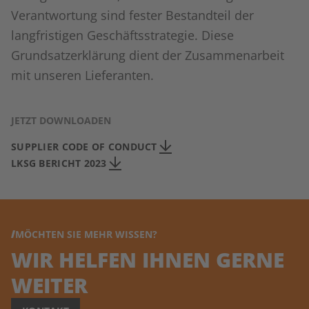
Verantwortung sind fester Bestandteil der
langfristigen Geschäftsstrategie. Diese
Grundsatzerklärung dient der Zusammenarbeit
mit unseren Lieferanten.
JETZT DOWNLOADEN
SUPPLIER CODE OF CONDUCT
LKSG BERICHT 2023
MÖCHTEN SIE MEHR WISSEN?
WIR HELFEN IHNEN GERNE
WEITER