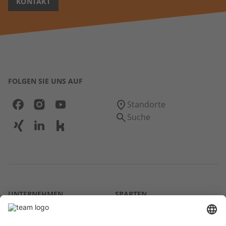
KONTAKT
FOLGEN SIE UNS AUF
Standorte
Suche
UNTERNEHMEN
SPARTEN
Über uns
Agrar