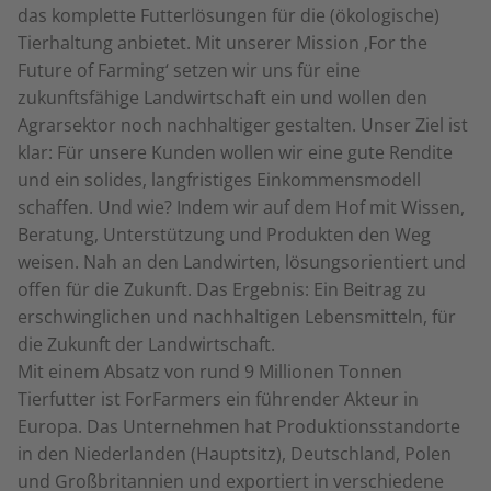
das komplette Futterlösungen für die (ökologische)
Tierhaltung anbietet. Mit unserer Mission ‚For the
Future of Farming‘ setzen wir uns für eine
zukunftsfähige Landwirtschaft ein und wollen den
Agrarsektor noch nachhaltiger gestalten. Unser Ziel ist
klar: Für unsere Kunden wollen wir eine gute Rendite
und ein solides, langfristiges Einkommensmodell
schaffen. Und wie? Indem wir auf dem Hof mit Wissen,
Beratung, Unterstützung und Produkten den Weg
weisen. Nah an den Landwirten, lösungsorientiert und
offen für die Zukunft. Das Ergebnis: Ein Beitrag zu
erschwinglichen und nachhaltigen Lebensmitteln, für
die Zukunft der Landwirtschaft.
Mit einem Absatz von rund 9 Millionen Tonnen
Tierfutter ist ForFarmers ein führender Akteur in
Europa. Das Unternehmen hat Produktionsstandorte
in den Niederlanden (Hauptsitz), Deutschland, Polen
und Großbritannien und exportiert in verschiedene