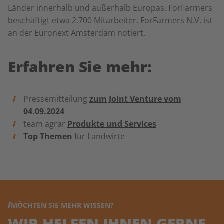
Länder innerhalb und außerhalb Europas. ForFarmers
beschäftigt etwa 2.700 Mitarbeiter. ForFarmers N.V. ist
an der Euronext Amsterdam notiert.
Erfahren Sie mehr:
Pressemitteilung
zum Joint Venture vom
04.09.2024
team agrar
Produkte und Services
Top Themen
für Landwirte
MÖCHTEN SIE MEHR WISSEN?
WIR HELFEN IHNEN GERNE