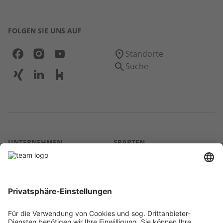
FOLGEN SIE UNS AUF
Standorte
Suche
UNTERNEHMEN
SPARTEN
Über uns
Agrar
team SE
Bau
Karriere
Energie
Presse
Kontakt