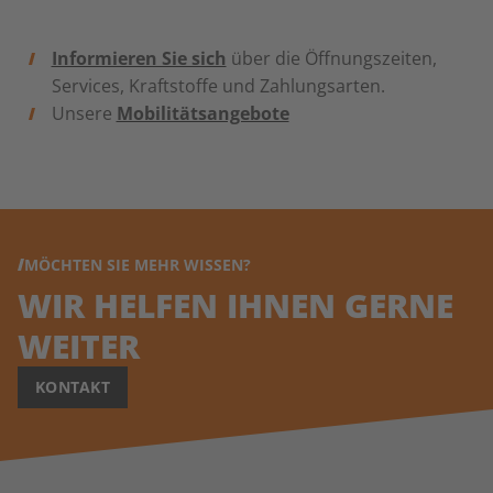
Informieren Sie sich
über die Öffnungszeiten,
Services, Kraftstoffe und Zahlungsarten.
Unsere
Mobilitätsangebote
MÖCHTEN SIE MEHR WISSEN?
WIR HELFEN IHNEN GERNE
WEITER
KONTAKT