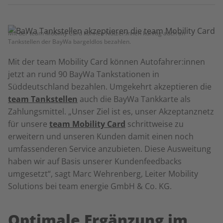
Mit der team Mobility Card können Nutzer:innen künftig auch an
Tankstellen der BayWa bargeldlos bezahlen.
Mit der team Mobility Card können Autofahrer:innen
jetzt an rund 90 BayWa Tankstationen in
Süddeutschland bezahlen. Umgekehrt akzeptieren die
team Tankstellen
auch die BayWa Tankkarte als
Zahlungsmittel. „Unser Ziel ist es, unser Akzeptanznetz
für unsere
team Mobility Card
schrittweise zu
erweitern und unseren Kunden damit einen noch
umfassenderen Service anzubieten. Diese Ausweitung
haben wir auf Basis unserer Kundenfeedbacks
umgesetzt“, sagt Marc Wehrenberg, Leiter Mobility
Solutions bei team energie GmbH & Co. KG.
Optimale Ergänzung im