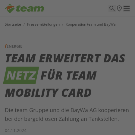
Startseite
/
Pressemitteilungen
/
Kooperation team und BayWa
ENERGIE
TEAM ERWEITERT DAS
NETZ
FÜR TEAM
MOBILITY CARD
Die team Gruppe und die BayWa AG kooperieren
bei der bargeldlosen Zahlung an Tankstellen.
04.11.2024