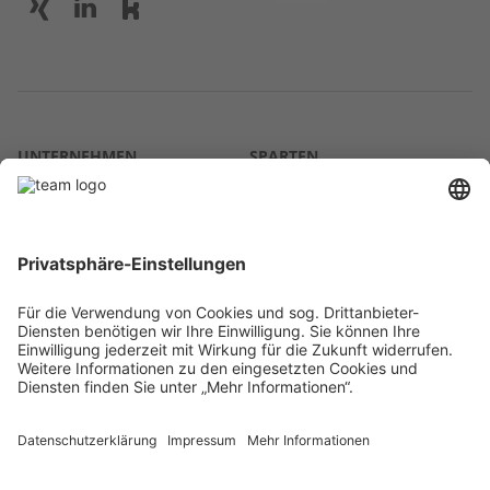
UNTERNEHMEN
SPARTEN
Über uns
Agrar
team SE
Bau
Karriere
Energie
Presse
Kontakt
RECHTLICHES
Impressum
AGB
Datenschutz