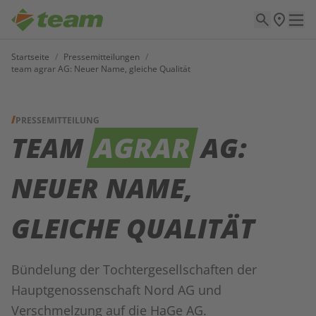
Startseite
/
Pressemitteilungen
/
team agrar AG: Neuer Name, gleiche Qualität
PRESSEMITTEILUNG
TEAM
AGRAR
AG:
NEUER NAME,
GLEICHE QUALITÄT
Bündelung der Tochtergesellschaften der
Hauptgenossenschaft Nord AG und
Verschmelzung auf die HaGe AG.