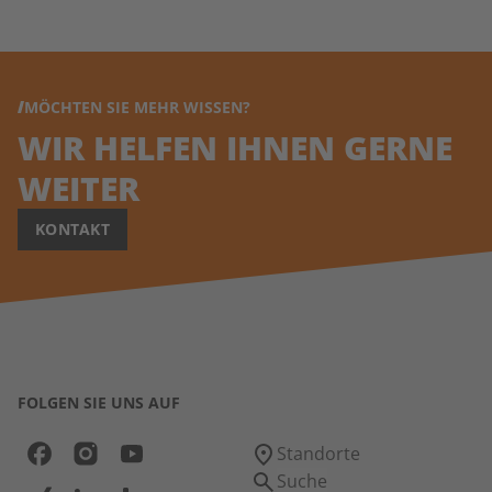
MÖCHTEN SIE MEHR WISSEN?
WIR HELFEN IHNEN GERNE
WEITER
KONTAKT
FOLGEN SIE UNS AUF
Standorte
Suche