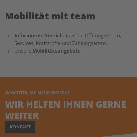
Mobilität mit team
Informieren Sie sich
über die Öffnungszeiten,
Services, Kraftstoffe und Zahlungsarten.
Unsere
Mobilitätsangebote
MÖCHTEN SIE MEHR WISSEN?
WIR HELFEN IHNEN GERNE
WEITER
KONTAKT