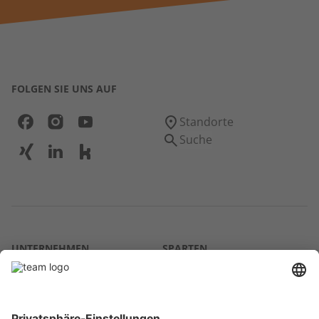
FOLGEN SIE UNS AUF
Standorte
Suche
UNTERNEHMEN
SPARTEN
Über uns
Agrar
team SE
Bau
Karriere
Energie