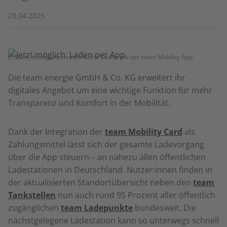
29.04.2025
Einfach, transparent und intuitiv: Laden mit der team Mobility App.
Die team energie GmbH & Co. KG erweitert ihr
digitales Angebot um eine wichtige Funktion für mehr
Transparenz und Komfort in der Mobilität.
Dank der Integration der
team Mobility Card
als
Zahlungsmittel lässt sich der gesamte Ladevorgang
über die App steuern – an nahezu allen öffentlichen
Ladestationen in Deutschland. Nutzer:innen finden in
der aktualisierten Standortübersicht neben den
team
Tankstellen
nun auch rund 95 Prozent aller öffentlich
zugänglichen
team Ladepunkte
bundesweit. Die
nächstgelegene Ladestation kann so unterwegs schnell