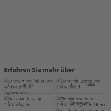
Erfahren Sie mehr über
team agrarportal
Sicherheitsdatenblätter
Kataloge
Qualitätsmanagement