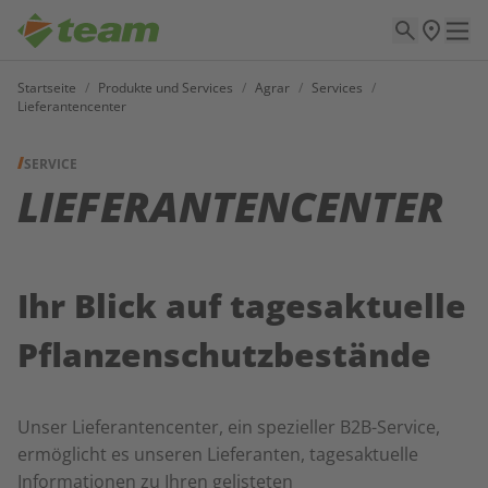
Startseite
/
Produkte und Services
/
Agrar
/
Services
/
Lieferantencenter
SERVICE
LIEFERANTENCENTER
Ihr Blick auf tagesaktuelle
Pflanzenschutzbestände
Unser Lieferantencenter, ein spezieller B2B-Service,
ermöglicht es unseren Lieferanten, tagesaktuelle
Informationen zu Ihren gelisteten