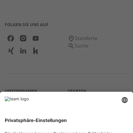
FOLGEN SIE UNS AUF
Standorte
Suche
UNTERNEHMEN
SPARTEN
Über uns
Agrar
team SE
Bau
Karriere
Energie
Presse
Kontakt