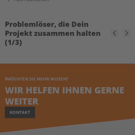
Problemlöser, die Dein
Projekt zusammen halten
(
1
/
3
)
MÖCHTEN SIE MEHR WISSEN?
WIR HELFEN IHNEN GERNE
WEITER
KONTAKT