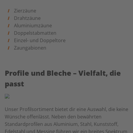
Zierzäune
Drahtzäune
Aluminiumzäune
Doppelstabmatten
Einzel- und Doppeltore
Zaungabionen
Profile und Bleche – Vielfalt, die
passt
Unser Profilsortiment bietet dir eine Auswahl, die keine
Wünsche offenlässt. Neben den bewährten
Standardprofilen aus Aluminium, Stahl, Kunststoff,
Edelstahl und Messing führen wir ein breites Spektrum