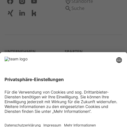
Standorte
Suche
UNTERNEHMEN
SPARTEN
Über uns
Agrar
team SE
Bau
Karriere
Energie
Presse
Kontakt
RECHTLICHES
Impressum