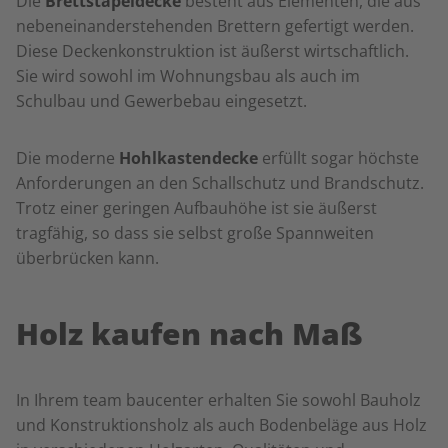
Die
Brettstapeldecke
besteht aus Elementen, die aus
nebeneinanderstehenden Brettern gefertigt werden.
Diese Deckenkonstruktion ist äußerst wirtschaftlich.
Sie wird sowohl im Wohnungsbau als auch im
Schulbau und Gewerbebau eingesetzt.
Die moderne
Hohlkastendecke
erfüllt sogar höchste
Anforderungen an den Schallschutz und Brandschutz.
Trotz einer geringen Aufbauhöhe ist sie äußerst
tragfähig, so dass sie selbst große Spannweiten
überbrücken kann.
Holz kaufen nach Maß
In Ihrem team baucenter erhalten Sie sowohl Bauholz
und Konstruktionsholz als auch Bodenbeläge aus Holz