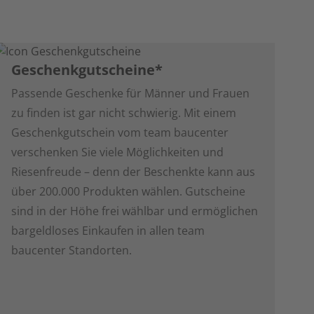
Geschenkgutscheine*
Passende Geschenke für Männer und Frauen
zu finden ist gar nicht schwierig. Mit einem
Geschenkgutschein vom team baucenter
verschenken Sie viele Möglichkeiten und
Riesenfreude – denn der Beschenkte kann aus
über 200.000 Produkten wählen. Gutscheine
sind in der Höhe frei wählbar und ermöglichen
bargeldloses Einkaufen in allen team
baucenter Standorten.