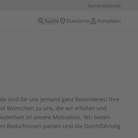
Karriere
Kontakt
Suche
Standorte
Anmelden
nde sind für uns jemand ganz Besonderes! Ihre
 Wünschen zu uns, die wir erfüllen und
riedenheit ist unsere Motivation. Wir bieten
llen Bedürfnissen passen und die Durchführung