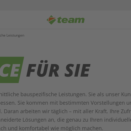
sche Leistungen
ICE
FÜR SIE
ittliche bauspezifische Leistungen. Sie als unser Ku
essen. Sie kommen mit bestimmten Vorstellungen und
Daran arbeiten wir täglich – mit aller Kraft. Ihre Zuf
hneiderte Lösungen an, die genau zu Ihren individue
fach und komfortabel wie möglich machen.