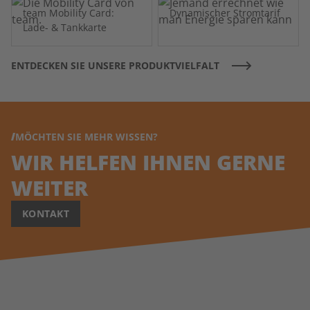
team Mobility Card:
Dynamischer Stromtarif
Lade- & Tankkarte
ENTDECKEN SIE UNSERE PRODUKTVIELFALT
MÖCHTEN SIE MEHR WISSEN?
WIR HELFEN IHNEN GERNE
WEITER
KONTAKT