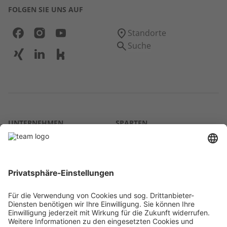
FOLGEN SIE UNS AUF
Standorte
Suche
UNTERNEHMEN
SPARTEN
Über uns
Agrar
team SE
Bau
Karriere
Energie
Presse
Kontakt