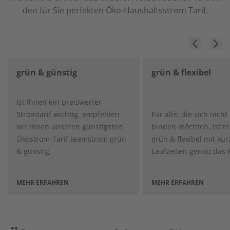
den für Sie perfekten Öko-Haushaltsstrom Tarif.
grün & günstig
grün & flexibel
Ist Ihnen ein preiswerter
Stromtarif wichtig, empfehlen
Für alle, die sich nicht
wir Ihnen unseren günstigsten
binden möchten, ist 
Ökostrom-Tarif teamstrom grün
grün & flexibel mit ku
& günstig.
Laufzeiten genau das R
MEHR ERFAHREN
MEHR ERFAHREN