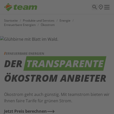
Startseite
/
Produkte und Services
/
Energie
/
Erneuerbare Energien
/
Ökostrom
ERNEUERBARE ENERGIEN
DER
TRANSPARENTE
ÖKOSTROM ANBIETER
Ökostrom geht auch günstig. Mit teamstrom bieten wir
Ihnen faire Tarife für grünen Strom.
Jetzt Preis berechnen