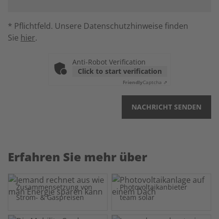
* Pflichtfeld. Unsere Datenschutzhinweise finden
Sie
hier
.
Anti-Robot Verification
Click to start verification
Friendly
Captcha ⇗
NACHRICHT SENDEN
Erfahren Sie mehr über
Zusammensetzung von
Photovoltaikanbieter
Strom- & Gaspreisen
team solar