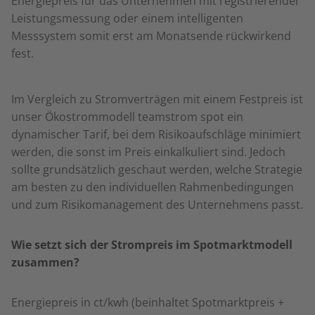
Energiepreis für das Unternehmen mit registrierender
Leistungsmessung oder einem intelligenten
Messsystem somit erst am Monatsende rückwirkend
fest.
Im Vergleich zu Stromverträgen mit einem Festpreis ist
unser Ökostrommodell teamstrom spot ein
dynamischer Tarif, bei dem Risikoaufschläge minimiert
werden, die sonst im Preis einkalkuliert sind. Jedoch
sollte grundsätzlich geschaut werden, welche Strategie
am besten zu den individuellen Rahmenbedingungen
und zum Risikomanagement des Unternehmens passt.
Wie setzt sich der Strompreis im Spotmarktmodell
zusammen?
Energiepreis in ct/kwh (beinhaltet Spotmarktpreis +