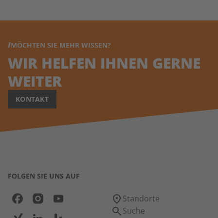
MÖCHTEN SIE MEHR WISSEN?
WIR HELFEN IHNEN GERNE
WEITER
KONTAKT
FOLGEN SIE UNS AUF
Standorte
Suche