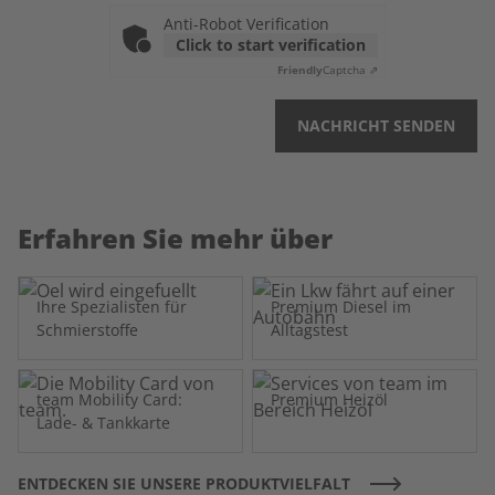
Anti-Robot Verification
Click to start verification
Friendly
Captcha ⇗
NACHRICHT SENDEN
Erfahren Sie mehr über
Ihre Spezialisten für
Premium Diesel im
Schmierstoffe
Alltagstest
team Mobility Card:
Premium Heizöl
Lade- & Tankkarte
ENTDECKEN SIE UNSERE PRODUKTVIELFALT