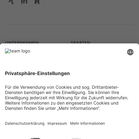
UNTERNEHMEN
SPARTEN
Über uns
Agrar
team SE
Bau
Karriere
Energie
Presse
Kontakt
RECHTLICHES
Impressum
AGB
Datenschutz