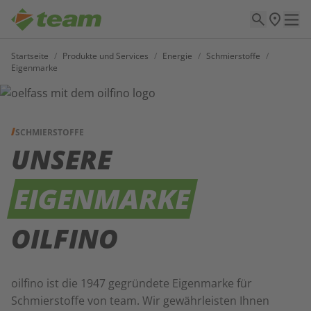
Startseite
/
Produkte und Services
/
Energie
/
Schmierstoffe
/
Eigenmarke
SCHMIERSTOFFE
UNSERE
EIGENMARKE
OILFINO
oilfino ist die 1947 gegründete Eigenmarke für
Schmierstoffe von team. Wir gewährleisten Ihnen