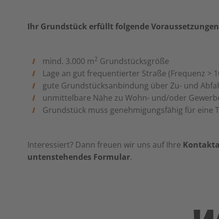
Ihr Grundstück erfüllt folgende Voraussetzungen
2
mind. 3.000
m
Grundstücksgröße
Lage an gut frequentierter Straße (Frequenz > 
gute Grundstücksanbindung über Zu- und Abfa
unmittelbare Nähe zu Wohn- und/oder Gewerb
Grundstück muss genehmigungsfähig für eine Ta
Interessiert? Dann freuen wir uns auf Ihre
Kontakt
untenstehendes Formular
.