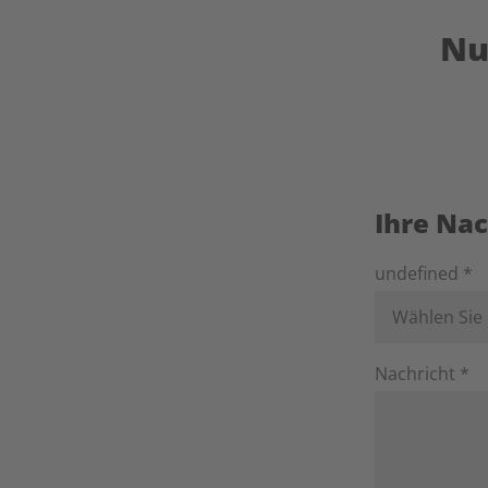
Nu
Ihre Nac
undefined *
Wählen Sie
Nachricht *