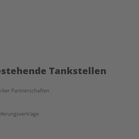
estehende Tankstellen
rker Partnerschaften
ieferungsverträge