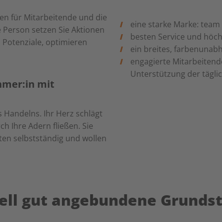
len für Mitarbeitende und die
eine starke Marke: team
e Person setzen Sie Aktionen
besten Service und höchs
Potenziale, optimieren
ein breites, farbenuna
engagierte Mitarbeitend
Unterstützung der tägli
hmer:in mit
s Handelns. Ihr Herz schlägt
ch Ihre Adern fließen. Sie
ten selbstständig und wollen
rell gut angebundene Grunds