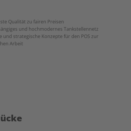
te Qualität zu fairen Preisen
bhängiges und hochmodernes Tankstellennetz
e und strategische Konzepte für den POS zur
chen Arbeit
tücke