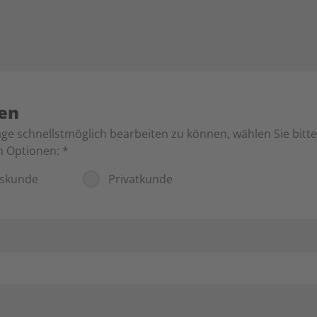
ten
ge schnellstmöglich bearbeiten zu können, wählen Sie bitt
n Optionen:
*
tskunde
Privatkunde