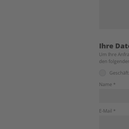
Ihre Da
Um Ihre Anfra
den folgende
Geschäf
Name *
E-Mail *