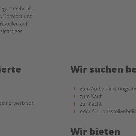
wegen mehr als
ät, Komfort und
kstellen auf
zigartiges
ierte
Wir suchen b
zum Aufbau leistungssta
zum Kauf
 den Erwerb von
zur Pacht
oder für Tankstellenbel
Wir bieten