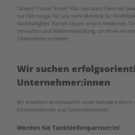
Tanken? Pause? Essen? Klar, bei team! Denn wir be
nur Fahrzeuge. Für uns steht Mobilität für Flexibilit
Nachhaltigkeit. Darum setzen unsere modernen Tan
Innovation und Weiterentwicklung, um Ihnen ein ein
Tankerlebnis zu bieten.
Wir suchen erfolgsorient
Unternehmer:innen
Wir erweitern kontinuierlich unser Netzwerk durch
Einzelstandorten und Tankstellennetzen.
Werden Sie Tankstellenpartner:in!