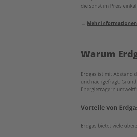
die sonst im Preis einkal
→
Mehr Informationen
Warum Erdg
Erdgas ist mit Abstand 
und nachgefragt. Gründe
Energieträgern umweltfr
Vorteile von Erdga
Erdgas bietet viele über