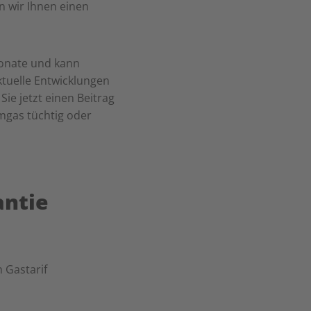
 wir Ihnen einen
Monate und kann
ktuelle Entwicklungen
ie jetzt einen Beitrag
mgas tüchtig oder
antie
n Gastarif