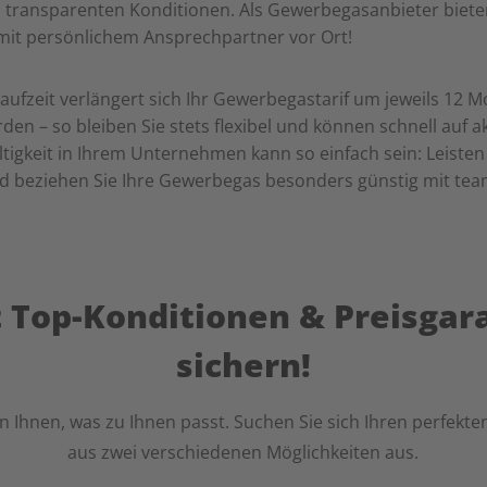
transparenten Konditionen. Als Gewerbegasanbieter bieten
 mit persönlichem Ansprechpartner vor Ort!
aufzeit verlängert sich Ihr Gewerbegastarif um jeweils 12 
en – so bleiben Sie stets flexibel und können schnell auf a
igkeit in Ihrem Unternehmen kann so einfach sein: Leisten S
d beziehen Sie Ihre Gewerbegas besonders günstig mit tea
t Top-Konditionen & Preisgar
sichern!
n Ihnen, was zu Ihnen passt. Suchen Sie sich Ihren perfekte
aus zwei verschiedenen Möglichkeiten aus.