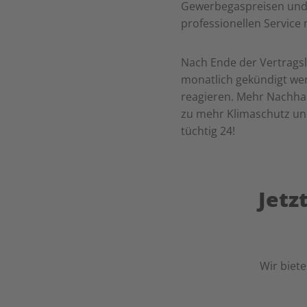
Gewerbegaspreisen und 
professionellen Service
Nach Ende der Vertragsl
monatlich gekündigt werd
reagieren. Mehr Nachhalt
zu mehr Klimaschutz un
tüchtig 24!
Jetz
Wir biete