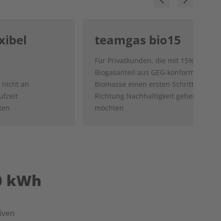
xibel
teamgas bio15
Für Privatkunden, die mit 15%
Biogasanteil aus GEG-konformer
 nicht an
Biomasse einen ersten Schritt
ufzeit
Richtung Nachhaltigkeit gehen
ten
möchten
00 kWh
iven