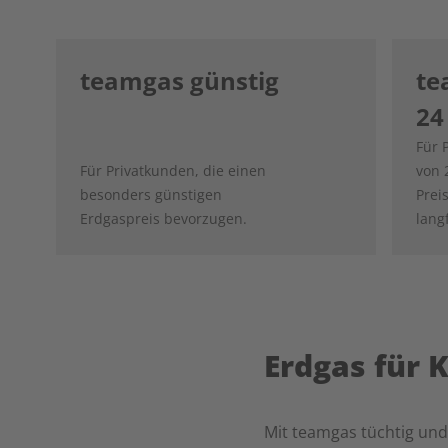
teamgas günstig
te
24
Für 
Für Privatkunden, die einen
von 
besonders günstigen
Prei
Erdgaspreis bevorzugen.
lang
Erdgas für 
Mit teamgas tüchtig und