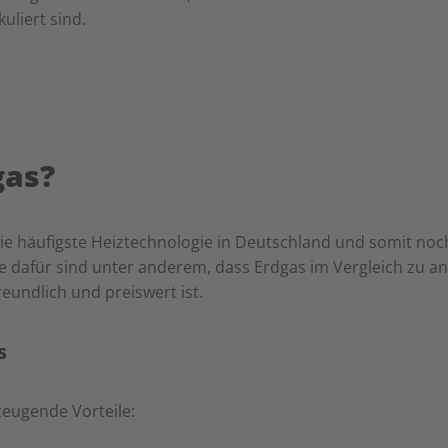
kuliert sind.
as?
die häufigste Heiztechnologie in Deutschland und somit noc
 dafür sind unter anderem, dass Erdgas im Vergleich zu an
eundlich und preiswert ist.
s
zeugende Vorteile: