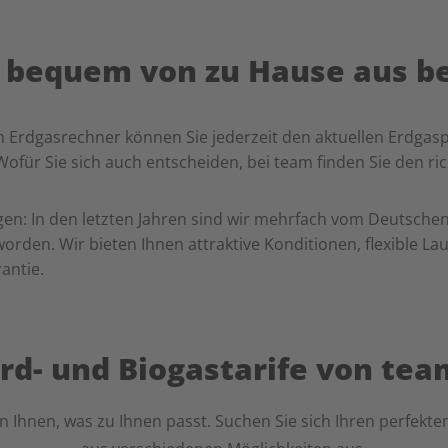
 bequem von zu Hause aus be
 Erdgasrechner können Sie jederzeit den aktuellen Erdgasp
für Sie sich auch entscheiden, bei team finden Sie den ric
en: In den letzten Jahren sind wir mehrfach vom Deutschen I
orden. Wir bieten Ihnen attraktive Konditionen, flexible La
antie.
Erd- und Biogastarife von tea
n Ihnen, was zu Ihnen passt. Suchen Sie sich Ihren perfekte