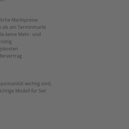
liche Marktpreise
n als am Terminmarkt
, da keine Mehr- und
nötig
gskosten
fervertrag
Spontanität
wichtig sind,
chtige Modell für Sie!