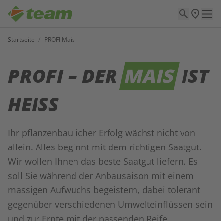
Startseite
/
PROFI Mais
PROFI – DER
MAIS
IST
HEISS
Ihr pflanzenbaulicher Erfolg wächst nicht von
allein. Alles beginnt mit dem richtigen Saatgut.
Wir wollen Ihnen das beste Saatgut liefern. Es
soll Sie während der Anbausaison mit einem
massigen Aufwuchs begeistern, dabei tolerant
gegenüber verschiedenen Umwelteinflüssen sein
und zur Ernte mit der passenden Reife