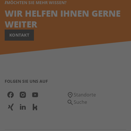
MÖCHTEN SIE MEHR WISSEN?
WIR HELFEN IHNEN GERNE
WEITER
KONTAKT
FOLGEN SIE UNS AUF
Standorte
Suche