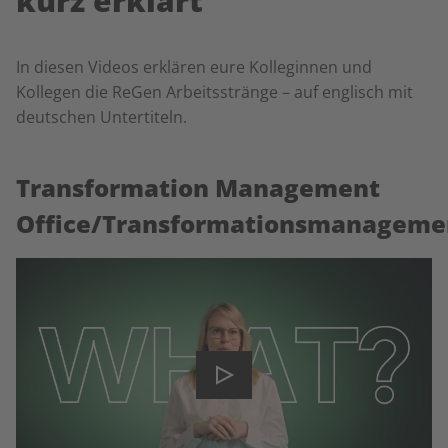
kurz erklärt
In diesen Videos erklären eure Kolleginnen und
Kollegen die ReGen Arbeitsstränge – auf englisch mit
deutschen Untertiteln.
Transformation Management
Office/Transformationsmanageme