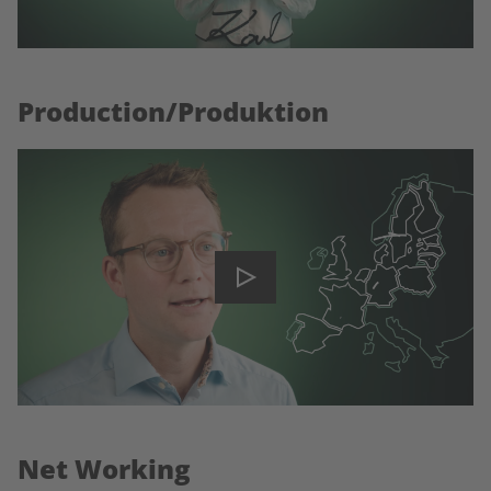
Production/Produktion
Net Working