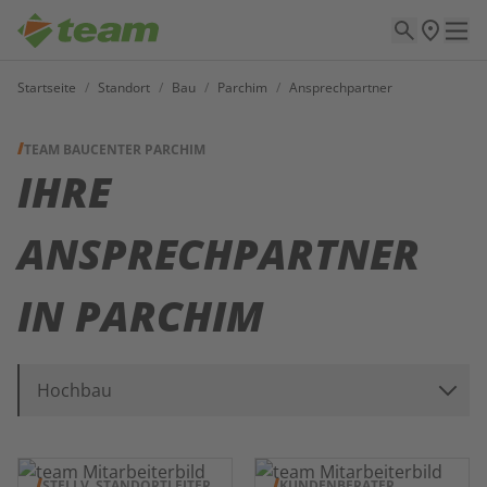
Startseite
/
Standort
/
Bau
/
Parchim
/
Ansprechpartner
TEAM BAUCENTER PARCHIM
IHRE
ANSPRECHPARTNER
IN
PARCHIM
Hochbau
STELLV. STANDORTLEITER
KUNDENBERATER