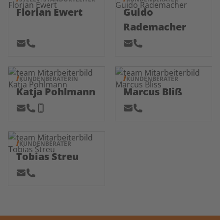
Florian Ewert
Guido
Rademacher
KUNDENBERATERIN
KUNDENBERATER
Katja Pohlmann
Marcus Bliß
KUNDENBERATER
Tobias Streu