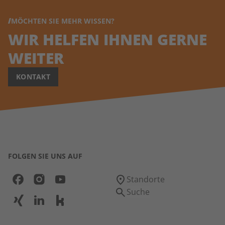
MÖCHTEN SIE MEHR WISSEN?
WIR HELFEN IHNEN GERNE
WEITER
KONTAKT
FOLGEN SIE UNS AUF
Standorte
Suche