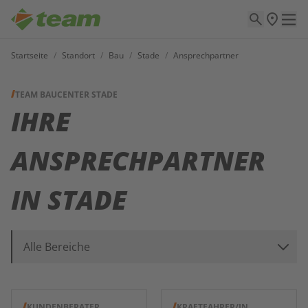
Startseite
/
Standort
/
Bau
/
Stade
/
Ansprechpartner
TEAM BAUCENTER STADE
IHRE
ANSPRECHPARTNER
IN
STADE
Alle Bereiche
KUNDENBERATER
KRAFTFAHRER/IN