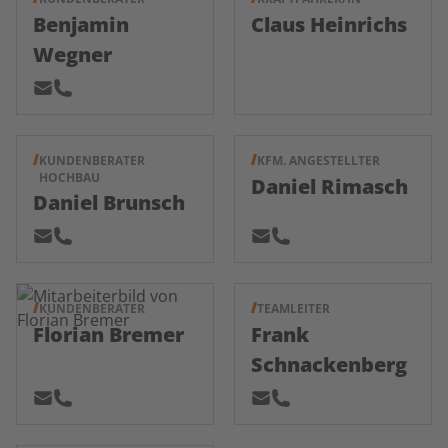
Benjamin
Claus Heinrichs
Wegner
KUNDENBERATER
KFM. ANGESTELLTER
HOCHBAU
Daniel Rimasch
Daniel Brunsch
KUNDENBERATER
TEAMLEITER
Florian Bremer
Frank
Schnackenberg