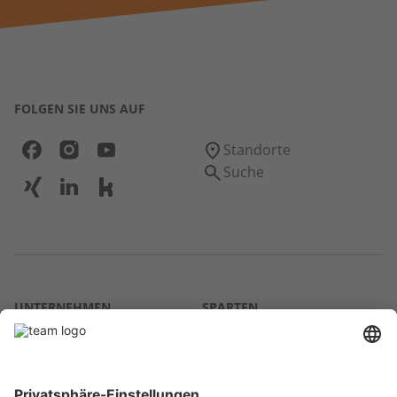
FOLGEN SIE UNS AUF
Standorte
Suche
UNTERNEHMEN
SPARTEN
Über uns
Agrar
team SE
Bau
Karriere
Energie