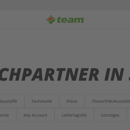
ECHPARTNER IN
Baustoffe
Fachmarkt
Fliese
Fliese/SHK/Ausstel
mente
Key Account
Lieferlogistik
Sonstiges