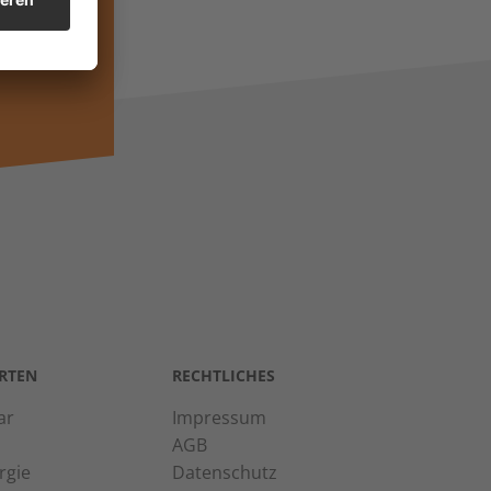
NTAKT
RTEN
RECHTLICHES
ar
Impressum
AGB
rgie
Datenschutz