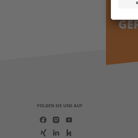
WI
GE
FOLGEN SIE UNS AUF