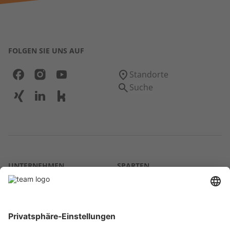
FOLGEN SIE UNS AUF
Standorte
Suche
UNTERNEHMEN
SPARTEN
Über uns
Agrar
team SE
Bau
Karriere
Energie
Presse