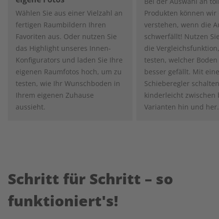
Bei der Auswahl an tol
Wählen Sie aus einer Vielzahl an
Produkten können wir 
fertigen Raumbildern Ihren
verstehen, wenn die 
Favoriten aus. Oder nutzen Sie
schwerfällt! Nutzen Si
das Highlight unseres Innen-
die Vergleichsfunktion
Konfigurators und laden Sie Ihre
testen, welcher Boden
eigenen Raumfotos hoch, um zu
besser gefällt. Mit ei
testen, wie Ihr Wunschboden in
Schieberegler schalten
Ihrem eigenen Zuhause
kinderleicht zwischen
aussieht.
Varianten hin und her.
Schritt für Schritt – so
funktioniert's!