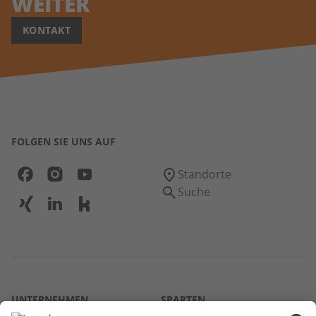
WEITER
KONTAKT
FOLGEN SIE UNS AUF
Standorte
Suche
UNTERNEHMEN
SPARTEN