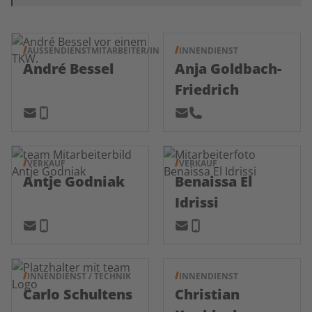
AUSSENDIENSTMITARBEITER/IN
INNENDIENST
André Bessel
Anja Goldbach-
Friedrich
VERKAUF
VERKAUF
Antje Godniak
Benaissa El
Idrissi
INNENDIENST / TECHNIK
INNENDIENST
Carlo Schultens
Christian