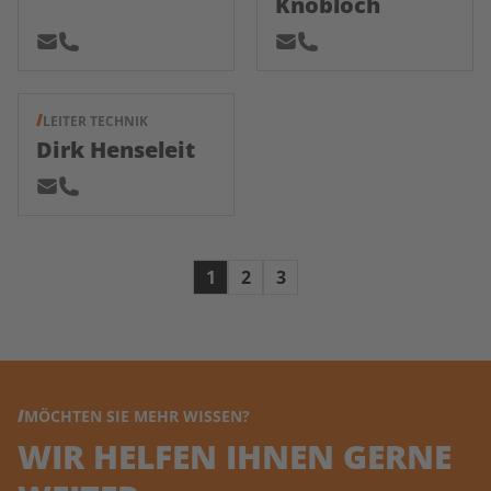
Knobloch
LEITER TECHNIK
Dirk Henseleit
1
2
3
MÖCHTEN SIE MEHR WISSEN?
WIR HELFEN IHNEN GERNE