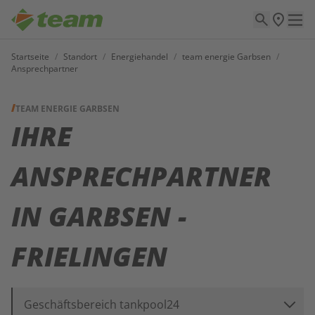
Startseite
/
Standort
/
Energiehandel
/
team energie Garbsen
/
Ansprechpartner
TEAM ENERGIE GARBSEN
IHRE
ANSPRECHPARTNER
IN
GARBSEN -
FRIELINGEN
Geschäftsbereich tankpool24