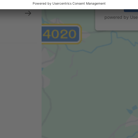
powered by
Use