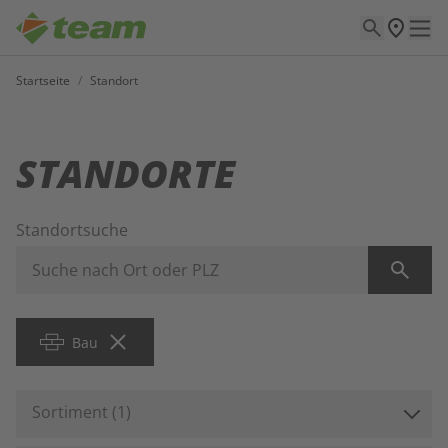
Startseite
/
Standort
STANDORTE
Standortsuche
Bau
Sortiment
(
1
)