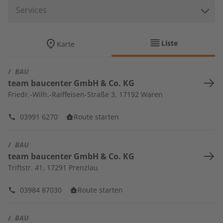
Services
Liste
Karte
/
BAU
team baucenter GmbH & Co. KG
Friedr.-Wilh.-Raiffeisen-Straße 3
,
17192
Waren
03991 6270
Route starten
/
BAU
team baucenter GmbH & Co. KG
Triftstr. 41
,
17291
Prenzlau
03984 87030
Route starten
/
BAU