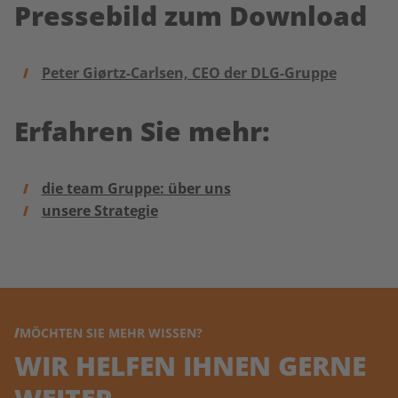
Pressebild zum Download
Peter Giørtz-Carlsen, CEO der DLG-Gruppe
Erfahren Sie mehr:
die team Gruppe: über uns
unsere Strategie
MÖCHTEN SIE MEHR WISSEN?
WIR HELFEN IHNEN GERNE