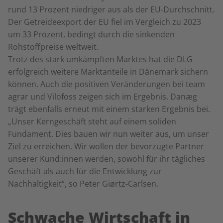
rund 13 Prozent niedriger aus als der EU-Durchschnitt.
Der Getreideexport der EU fiel im Vergleich zu 2023
um 33 Prozent, bedingt durch die sinkenden
Rohstoffpreise weltweit.
Trotz des stark umkämpften Marktes hat die DLG
erfolgreich weitere Marktanteile in Dänemark sichern
können. Auch die positiven Veränderungen bei team
agrar und Vilofoss zeigen sich im Ergebnis. Danæg
trägt ebenfalls erneut mit einem starken Ergebnis bei.
„Unser Kerngeschäft steht auf einem soliden
Fundament. Dies bauen wir nun weiter aus, um unser
Ziel zu erreichen. Wir wollen der bevorzugte Partner
unserer Kund:innen werden, sowohl für ihr tägliches
Geschäft als auch für die Entwicklung zur
Nachhaltigkeit“, so Peter Giørtz-Carlsen.
Schwache Wirtschaft in