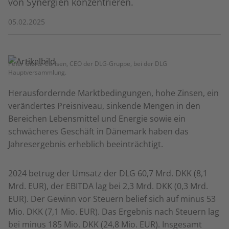
von Synergien konzentrieren.
05.02.2025
Peter Giørtz-Carlsen, CEO der DLG-Gruppe, bei der DLG
Hauptversammlung.
Herausfordernde Marktbedingungen, hohe Zinsen, ein
verändertes Preisniveau, sinkende Mengen in den
Bereichen Lebensmittel und Energie sowie ein
schwächeres Geschäft in Dänemark haben das
Jahresergebnis erheblich beeinträchtigt.
2024 betrug der Umsatz der DLG 60,7 Mrd. DKK (8,1
Mrd. EUR), der EBITDA lag bei 2,3 Mrd. DKK (0,3 Mrd.
EUR). Der Gewinn vor Steuern belief sich auf minus 53
Mio. DKK (7,1 Mio. EUR). Das Ergebnis nach Steuern lag
bei minus 185 Mio. DKK (24,8 Mio. EUR). Insgesamt