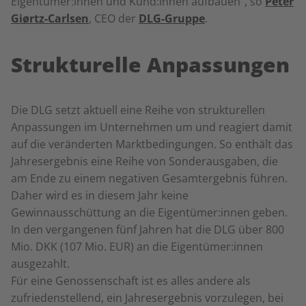
Eigentümer:innen und Kund:innen aufbauen“, so
Peter
Giørtz-Carlsen
, CEO der
DLG-Gruppe
.
Strukturelle Anpassungen
Die DLG setzt aktuell eine Reihe von strukturellen
Anpassungen im Unternehmen um und reagiert damit
auf die veränderten Marktbedingungen. So enthält das
Jahresergebnis eine Reihe von Sonderausgaben, die
am Ende zu einem negativen Gesamtergebnis führen.
Daher wird es in diesem Jahr keine
Gewinnausschüttung an die Eigentümer:innen geben.
In den vergangenen fünf Jahren hat die DLG über 800
Mio. DKK (107 Mio. EUR) an die Eigentümer:innen
ausgezahlt.
Für eine Genossenschaft ist es alles andere als
zufriedenstellend, ein Jahresergebnis vorzulegen, bei