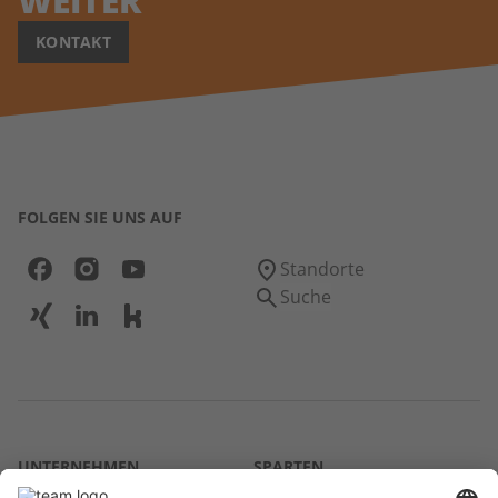
WEITER
KONTAKT
FOLGEN SIE UNS AUF
Standorte
Suche
UNTERNEHMEN
SPARTEN