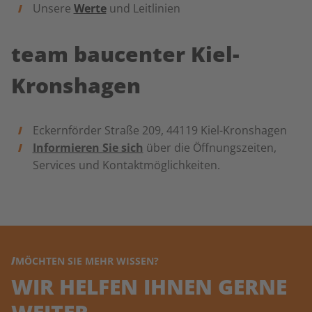
Unsere
Werte
und Leitlinien
team baucenter Kiel-
Kronshagen
Eckernförder Straße 209, 44119 Kiel-Kronshagen
Informieren Sie sich
über die Öffnungszeiten,
Services und Kontaktmöglichkeiten.
MÖCHTEN SIE MEHR WISSEN?
WIR HELFEN IHNEN GERNE