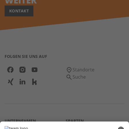
WEITER
KONTAKT
FOLGEN SIE UNS AUF
Standorte
Suche
UNTERNEHMEN
SPARTEN