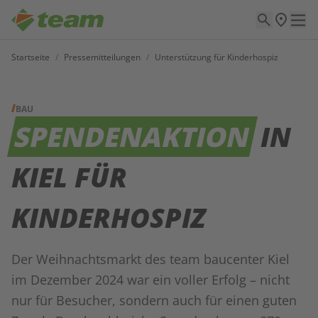
Startseite
/
Pressemitteilungen
/
Unterstützung für Kinderhospiz
BAU
SPENDENAKTION
IN
KIEL FÜR
KINDERHOSPIZ
Der Weihnachtsmarkt des team baucenter Kiel
im Dezember 2024 war ein voller Erfolg – nicht
nur für Besucher, sondern auch für einen guten