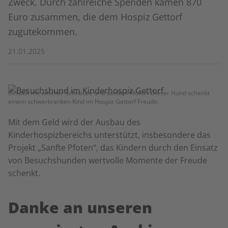
Zweck. Durch zahlreiche Spenden kamen 870
Euro zusammen, die dem Hospiz Gettorf
zugutekommen.
21.01.2025
Besuch mit weicher Schnauze und sanften Pfoten: Dieser Hund schenkt
einem schwerkranken Kind im Hospiz Gettorf Freude.
Mit dem Geld wird der Ausbau des
Kinderhospizbereichs unterstützt, insbesondere das
Projekt „Sanfte Pfoten“, das Kindern durch den Einsatz
von Besuchshunden wertvolle Momente der Freude
schenkt.
Danke an unseren