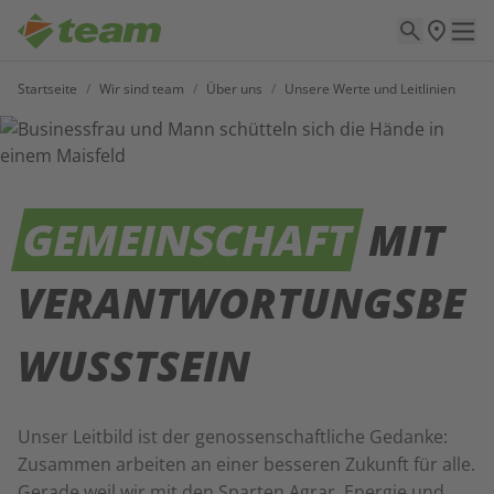
Startseite
/
Wir sind team
/
Über uns
/
Unsere Werte und Leitlinien
GEMEINSCHAFT
MIT
VERANTWORTUNGSBE
WUSSTSEIN
Unser Leitbild ist der genossenschaftliche Gedanke:
Zusammen arbeiten an einer besseren Zukunft für alle.
Gerade weil wir mit den Sparten Agrar, Energie und