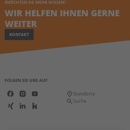
MÖCHTEN SIE MEHR WISSEN?
WIR HELFEN IHNEN GERNE
WEITER
KONTAKT
FOLGEN SIE UNS AUF
Standorte
Suche