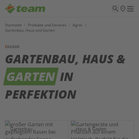
Startseite
/
Produkte und Services
/
Agrar
/
Gartenbau, Haus und Garten
AGRAR
GARTENBAU, HAUS &
GARTEN
IN
PERFEKTION
Gartenbau
Haus & Garten