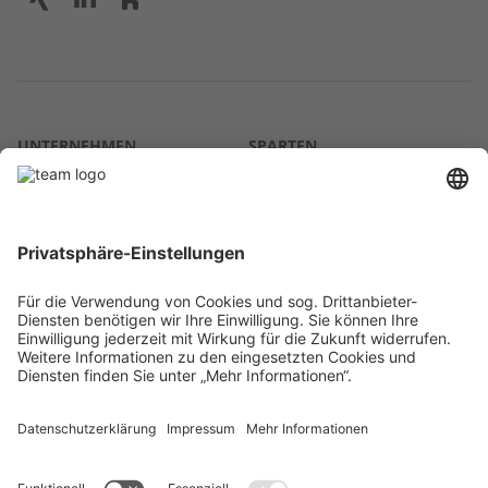
UNTERNEHMEN
SPARTEN
Über uns
Agrar
team SE
Bau
Karriere
Energie
Presse
Kontakt
RECHTLICHES
Impressum
AGB
Datenschutz