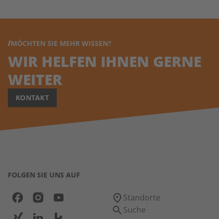
MÖCHTEN SIE MEHR WISSEN?
WIR HELFEN IHNEN GERNE
WEITER
KONTAKT
FOLGEN SIE UNS AUF
Standorte
Suche