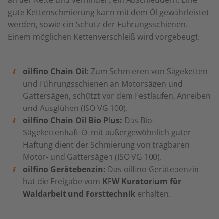
an der Kette und verhindert ein Abschleudern. Eine
gute Kettenschmierung kann mit dem Öl gewährleistet
werden, sowie ein Schutz der Führungsschienen.
Einem möglichen Kettenverschleiß wird vorgebeugt.
oilfino Chain Oil:
Zum Schmieren von Sägeketten
und Führungsschienen an Motorsägen und
Gattersägen, schützt vor dem Festlaufen, Anreiben
und Ausglühen (ISO VG 100).
oilfino Chain Oil Bio Plus:
Das Bio-
Sägekettenhaft-Öl mit außergewöhnlich guter
Haftung dient der Schmierung von tragbaren
Motor- und Gattersägen (ISO VG 100).
oilfino Gerätebenzin:
Das oilfino Gerätebenzin
hat die Freigabe vom
KFW Kuratorium für
Waldarbeit und Forsttechnik
erhalten.