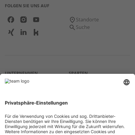
FOLGEN SIE UNS AUF
Standorte
Suche
UNTERNEHMEN
SPARTEN
Über uns
Agrar
team SE
Bau
Karriere
Energie
Presse
Kontakt