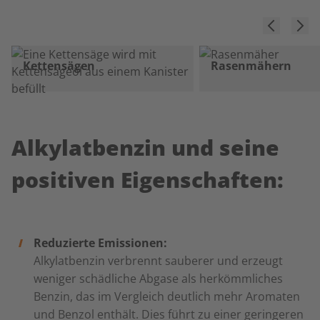
Kettensägen
Rasenmähern
Alkylatbenzin und seine
positiven Eigenschaften:
Reduzierte Emissionen:
Alkylatbenzin verbrennt sauberer und erzeugt
weniger schädliche Abgase als herkömmliches
Benzin, das im Vergleich deutlich mehr Aromaten
und Benzol enthält. Dies führt zu einer geringeren