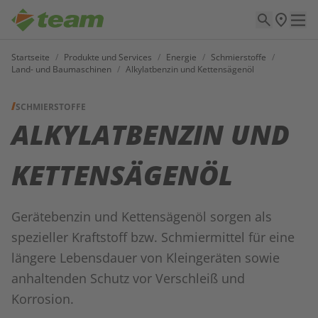
Startseite
/
Produkte und Services
/
Energie
/
Schmierstoffe
/
Land- und Baumaschinen
/
Alkylatbenzin und Kettensägenöl
SCHMIERSTOFFE
ALKYLATBENZIN UND
KETTENSÄGENÖL
Gerätebenzin und Kettensägenöl sorgen als
spezieller Kraftstoff bzw. Schmiermittel für eine
längere Lebensdauer von Kleingeräten sowie
anhaltenden Schutz vor Verschleiß und
Korrosion.