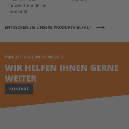
umweltfreundliche
Kraftstoff
ENTDECKEN SIE UNSERE PRODUKTVIELFALT
MÖCHTEN SIE MEHR WISSEN?
WIR HELFEN IHNEN GERNE
WEITER
KONTAKT