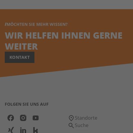
MÖCHTEN SIE MEHR WISSEN?
WIR HELFEN IHNEN GERNE
WEITER
KONTAKT
FOLGEN SIE UNS AUF
Standorte
Suche