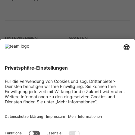
UNTERNEHMEN
SPARTEN
Über uns
Agrar
team SE
Bau
Karriere
Energie
Presse
Kontakt
RECHTLICHES
Impressum
AGB
Datenschutz