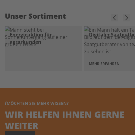
Unser Sortiment
Energieaktion für
Digitaler Saatgutb
agrarkunden
MEHR ERFAHREN
MÖCHTEN SIE MEHR WISSEN?
WIR HELFEN IHNEN GERNE
WEITER