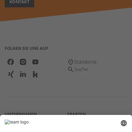
KONTAKT
FOLGEN SIE UNS AUF
Standorte
Suche
UNTERNEHMEN
SPARTEN
Über uns
Agrar