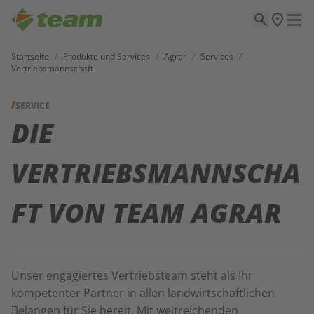
Startseite
/
Produkte und Services
/
Agrar
/
Services
/
Vertriebsmannschaft
SERVICE
DIE
VERTRIEBSMANNSCHA
FT VON TEAM AGRAR
Unser engagiertes Vertriebsteam steht als Ihr
kompetenter Partner in allen landwirtschaftlichen
Belangen für Sie bereit. Mit weitreichenden