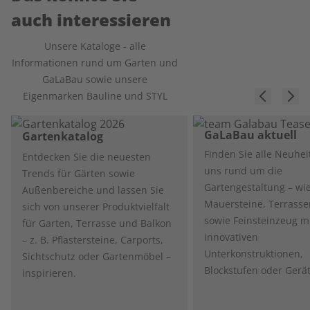
auch interessieren
Unsere Kataloge - alle
Informationen rund um Garten und
GaLaBau sowie unsere
Eigenmarken Bauline und STYL
GaLaBau aktuell
Gartenkatalog
Finden Sie alle Neuhei
Entdecken Sie die neuesten
uns rund um die
Trends für Gärten sowie
Gartengestaltung – wie
Außenbereiche und lassen Sie
Mauersteine, Terrasse
sich von unserer Produktvielfalt
sowie Feinsteinzeug m
für Garten, Terrasse und Balkon
innovativen
– z. B. Pflastersteine, Carports,
Unterkonstruktionen,
Sichtschutz oder Gartenmöbel –
Blockstufen oder Gerä
inspirieren.