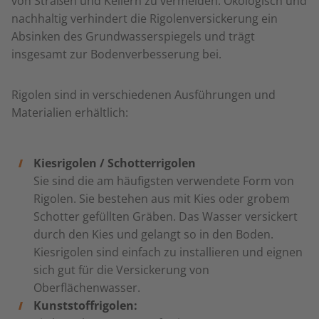
von Straßen und Kellern zu vermeiden. Ökologisch und
nachhaltig verhindert die Rigolenversickerung ein
Absinken des Grundwasserspiegels und trägt
insgesamt zur Bodenverbesserung bei.
Rigolen sind in verschiedenen Ausführungen und
Materialien erhältlich:
Kiesrigolen / Schotterrigolen
Sie sind die am häufigsten verwendete Form von
Rigolen. Sie bestehen aus mit Kies oder grobem
Schotter gefüllten Gräben. Das Wasser versickert
durch den Kies und gelangt so in den Boden.
Kiesrigolen sind einfach zu installieren und eignen
sich gut für die Versickerung von
Oberflächenwasser.
Kunststoffrigolen: