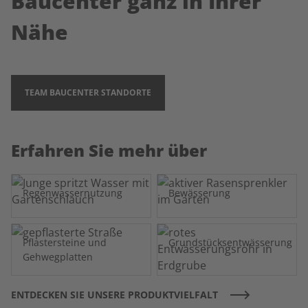
Baucenter ganz in Ihrer
Nähe
TEAM BAUCENTER STANDORTE
Erfahren Sie mehr über
Regenwassernutzung
Bewässerung
Pflastersteine und
Grundstücksentwässerung
Gehwegplatten
ENTDECKEN SIE UNSERE PRODUKTVIELFALT