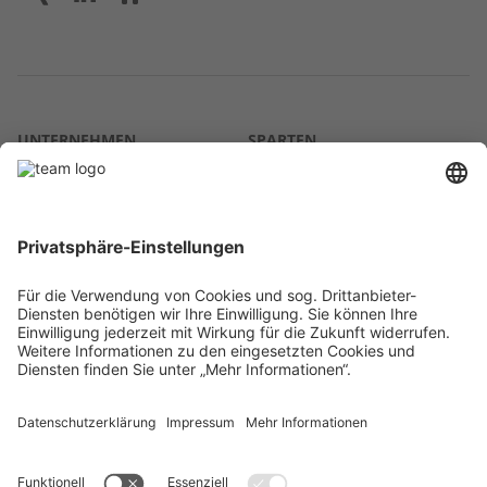
UNTERNEHMEN
SPARTEN
Über uns
Agrar
team SE
Bau
Karriere
Energie
Presse
Kontakt
RECHTLICHES
Impressum
AGB
Datenschutz