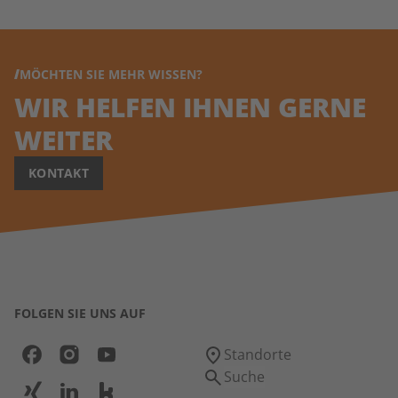
MÖCHTEN SIE MEHR WISSEN?
WIR HELFEN IHNEN GERNE
WEITER
KONTAKT
FOLGEN SIE UNS AUF
Standorte
Suche