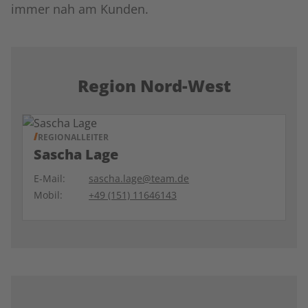
immer nah am Kunden.
Region Nord-West
REGIONALLEITER
Sascha Lage
E-Mail:
sascha.lage@team.de
Mobil:
+49 (151) 11646143