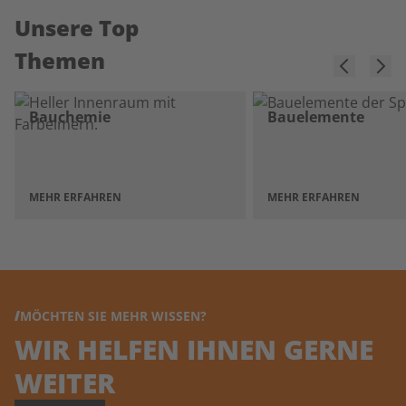
Unsere Top
Themen
Bauchemie
Bauelemente
MEHR ERFAHREN
MEHR ERFAHREN
MÖCHTEN SIE MEHR WISSEN?
WIR HELFEN IHNEN GERNE
WEITER