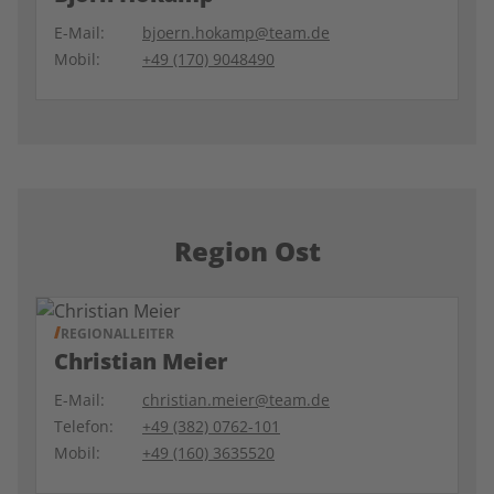
E-Mail:
bjoern.hokamp@team.de
Mobil:
+49 (170) 9048490
Region Ost
REGIONALLEITER
Christian Meier
E-Mail:
christian.meier@team.de
Telefon:
+49 (382) 0762-101
Mobil:
+49 (160) 3635520