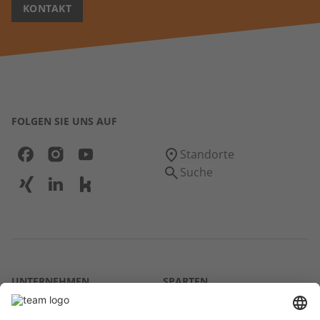
KONTAKT
FOLGEN SIE UNS AUF
Standorte
Suche
UNTERNEHMEN
SPARTEN
Über uns
Agrar