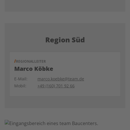
Region Süd
REGIONALLEITER
Marco Köbke
E-Mail:
marco.koebke@team.de
Mobil:
+49 (160) 701 92 66