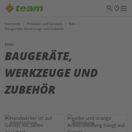
Startseite
/
Produkte und Services
/
Bau
/
Baugeräte, Werkzeuge und Zubehör
BAU
BAUGERÄTE,
WERKZEUGE UND
ZUBEHÖR
Arbeitsschutz
Bekleidung