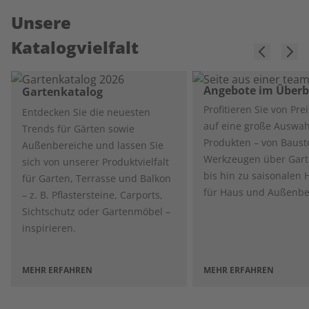
Unsere
Katalogvielfalt
Angebote im Überb
Gartenkatalog
Profitieren Sie von Pre
Entdecken Sie die neuesten
auf eine große Auswah
Trends für Gärten sowie
Produkten – von Baust
Außenbereiche und lassen Sie
Werkzeugen über Garte
sich von unserer Produktvielfalt
bis hin zu saisonalen 
für Garten, Terrasse und Balkon
für Haus und Außenbe
– z. B. Pflastersteine, Carports,
Sichtschutz oder Gartenmöbel –
inspirieren.
MEHR ERFAHREN
MEHR ERFAHREN