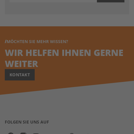
MÖCHTEN SIE MEHR WISSEN?
WIR HELFEN IHNEN GERNE
WEITER
KONTAKT
FOLGEN SIE UNS AUF