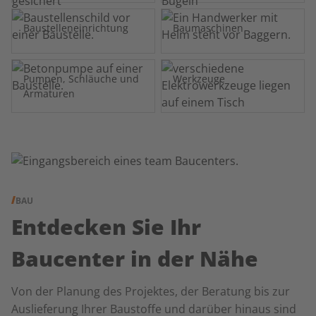
Baustelleneinrichtung
Baumaschinen
Pumpen, Schläuche und
Werkzeuge
Armaturen
BAU
Entdecken Sie Ihr
Baucenter in der Nähe
Von der Planung des Projektes, der Beratung bis zur
Auslieferung Ihrer Baustoffe und darüber hinaus sind