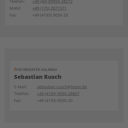
Telefon:
+49 (40) 89959-28212
Mobil:
+49 (175) 2871371
Fax:
+49 (4193) 9030-20
FACHBERATER GALABAU
Sebastian Rusch
E-Mail:
sebastian.rusch@team.de
Telefon:
+49 (4193) 9030-28807
Fax:
+49 (4193) 9030-20