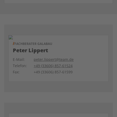
FACHBERATER GALABAU
Peter Lippert
E-Mail:
peter.lippert@team.de
Telefon:
+49 (33606) 857-61524
Fax:
+49 (33606) 857-61599