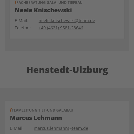
FACHBERATUNG GALA- UND TIEFBAU
Neele Knischewski
E-Mail:
neele.knischewski@team.de
Telefon:
+49 (4621) 9581-28646
Henstedt-Ulzburg
TEAMLEITUNG TIEF-UND GALABAU
Marcus Lehmann
E-Mail:
marcus.lehmann@team.de