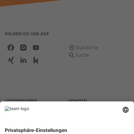
FOLGEN SIE UNS AUF
Standorte
Suche
UNTERNEHMEN
SPARTEN
Über uns
Agrar
team SE
Bau
Karriere
Energie