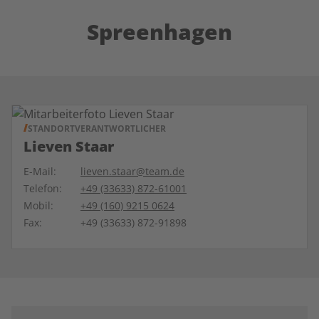
Spreenhagen
STANDORTVERANTWORTLICHER
Lieven Staar
E-Mail:
lieven.staar@team.de
Telefon:
+49 (33633) 872-61001
Mobil:
+49 (160) 9215 0624
Fax:
+49 (33633) 872-91898