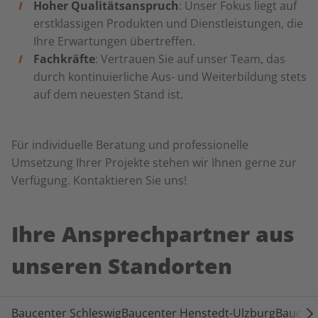
Hoher Qualitätsanspruch
: Unser Fokus liegt auf
erstklassigen Produkten und Dienstleistungen, die
Ihre Erwartungen übertreffen.
Fachkräfte
: Vertrauen Sie auf unser Team, das
durch kontinuierliche Aus- und Weiterbildung stets
auf dem neuesten Stand ist.
Für individuelle Beratung und professionelle
Umsetzung Ihrer Projekte stehen wir Ihnen gerne zur
Verfügung. Kontaktieren Sie uns!
Ihre Ansprechpartner aus
unseren Standorten
Baucenter Schleswig
Baucenter Henstedt-Ulzburg
Baucen