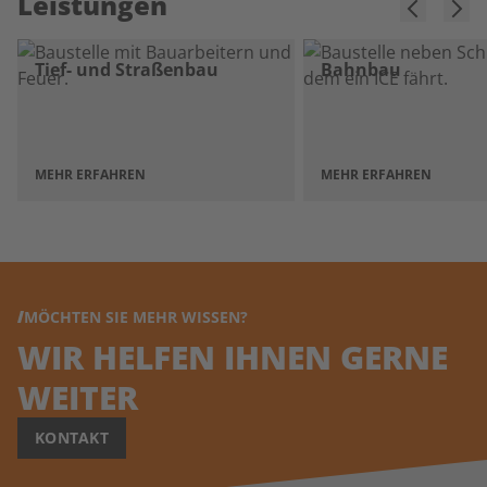
Leistungen
Tief- und Straßenbau
Bahnbau
MEHR ERFAHREN
MEHR ERFAHREN
MÖCHTEN SIE MEHR WISSEN?
WIR HELFEN IHNEN GERNE
WEITER
KONTAKT