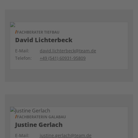
FACHBERATER TIEFBAU
David Lichterbeck
E-Mail:
david.lichterbeck@team.de
Telefon:
+49 (541) 60931-95809
FACHBERATERIN GALABAU
Justine Gerlach
E-Mail:
justine.gerlach@team.de