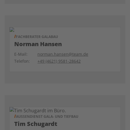
FACHBERATER GALABAU
Norman Hansen
E-Mail:
norman.hansen@team.de
Telefon:
+49 (4621) 9581-28642
AUSSENDIENST GALA- UND TIEFBAU
Tim Schugardt