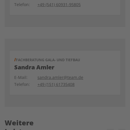
Telefon:
+49 (541) 60931-95805
FACHBERATUNG GALA- UND TIEFBAU
Sandra Amler
E-Mail:
sandra.amler@team.de
Telefon:
+49 (151) 61735408
Weitere