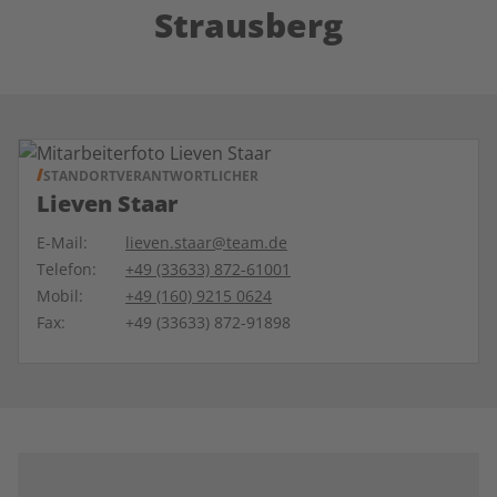
Strausberg
STANDORTVERANTWORTLICHER
Lieven Staar
E-Mail:
lieven.staar@team.de
Telefon:
+49 (33633) 872-61001
Mobil:
+49 (160) 9215 0624
Fax:
+49 (33633) 872-91898