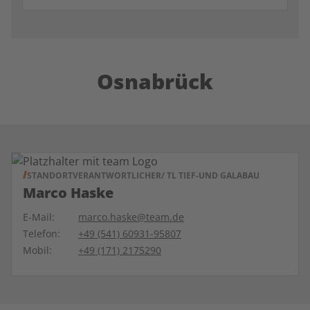
Osnabrück
STANDORTVERANTWORTLICHER/ TL TIEF-UND GALABAU
Marco Haske
E-Mail:
marco.haske@team.de
Telefon:
+49 (541) 60931-95807
Mobil:
+49 (171) 2175290