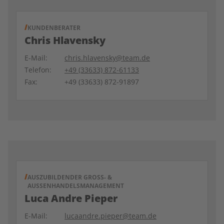
KUNDENBERATER
Chris Hlavensky
E-Mail:
chris.hlavensky@team.de
Telefon:
+49 (33633) 872-61133
Fax:
+49 (33633) 872-91897
AUSZUBILDENDER GROSS- & A
USSENHANDELSMANAGEMENT
Luca Andre Pieper
E-Mail:
lucaandre.pieper@team.de