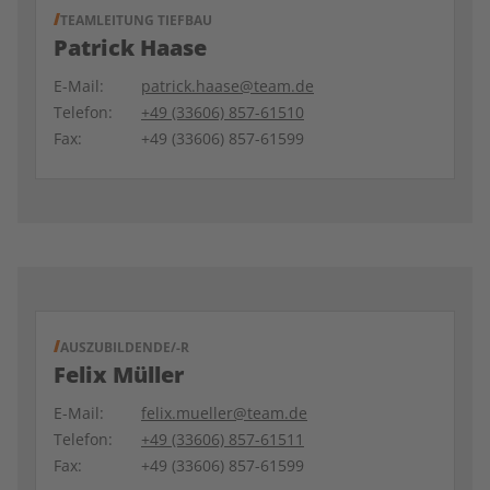
TEAMLEITUNG TIEFBAU
Patrick Haase
E-Mail:
patrick.haase@team.de
Telefon:
+49 (33606) 857-61510
Fax:
+49 (33606) 857-61599
AUSZUBILDENDE/-R
Felix Müller
E-Mail:
felix.mueller@team.de
Telefon:
+49 (33606) 857-61511
Fax:
+49 (33606) 857-61599