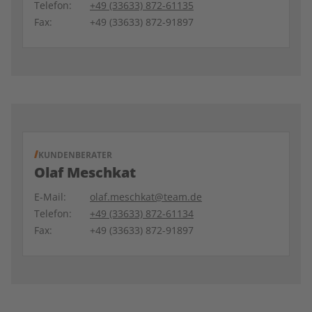
Telefon:
+49 (33633) 872-61135
Fax:
+49 (33633) 872-91897
KUNDENBERATER
Olaf Meschkat
E-Mail:
olaf.meschkat@team.de
Telefon:
+49 (33633) 872-61134
Fax:
+49 (33633) 872-91897