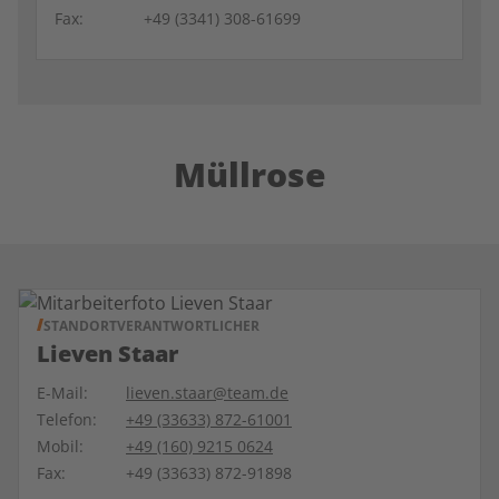
Fax:
+49 (3341) 308-61699
Müllrose
STANDORTVERANTWORTLICHER
Lieven Staar
E-Mail:
lieven.staar@team.de
Telefon:
+49 (33633) 872-61001
Mobil:
+49 (160) 9215 0624
Fax:
+49 (33633) 872-91898