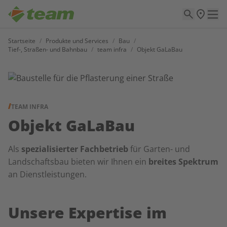
Startseite
/
Produkte und Services
/
Bau
/
Tief-, Straßen- und Bahnbau
/
team infra
/
Objekt GaLaBau
TEAM INFRA
Objekt GaLaBau
Als
spezialisierter Fachbetrieb
für Garten- und
Landschaftsbau bieten wir Ihnen ein
breites Spektrum
an Dienstleistungen.
Unsere Expertise im