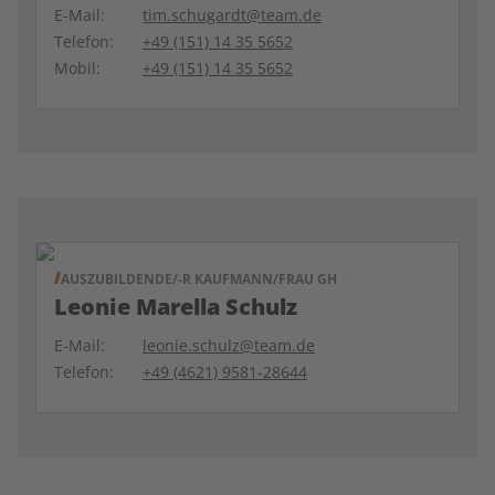
E-Mail:
tim.schugardt@team.de
Telefon:
+49 (151) 14 35 5652
Mobil:
+49 (151) 14 35 5652
AUSZUBILDENDE/-R KAUFMANN/FRAU GH
Leonie Marella Schulz
E-Mail:
leonie.schulz@team.de
Telefon:
+49 (4621) 9581-28644