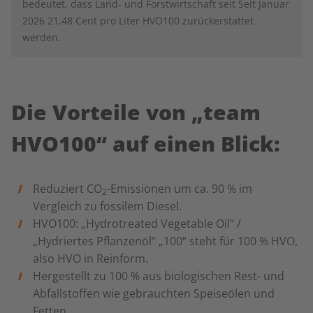
bedeutet, dass Land- und Forstwirtschaft seit Seit Januar
2026 21,48 Cent pro Liter HVO100 zurückerstattet
werden.
Die Vorteile von „team
HVO100“ auf einen Blick:
Reduziert
CO
-Emissionen um ca. 90 %
im
2
Vergleich zu fossilem Diesel.
HVO100: „Hydrotreated Vegetable Oil“ /
„Hydriertes Pflanzenöl“ „100“ steht für 100 % HVO,
also HVO in Reinform.
Hergestellt zu 100 % aus biologischen Rest- und
Abfallstoffen wie gebrauchten Speiseölen und
Fetten.