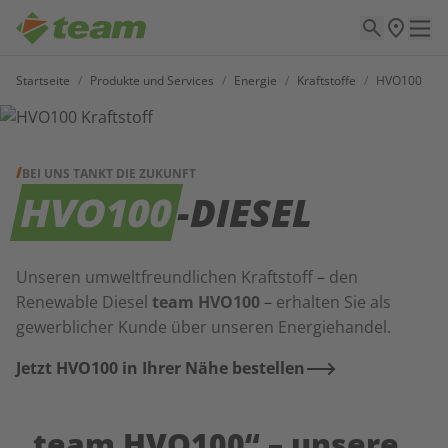
Startseite
/
Produkte und Services
/
Energie
/
Kraftstoffe
/
HVO100
BEI UNS TANKT DIE ZUKUNFT
HVO100
-DIESEL
Unseren umweltfreundlichen Kraftstoff
–
den
Renewable Diesel
team HVO100
–
erhalten Sie als
gewerblicher Kunde über unseren Energiehandel.
Jetzt HVO100 in Ihrer Nähe bestellen
„team HVO100“ – unsere