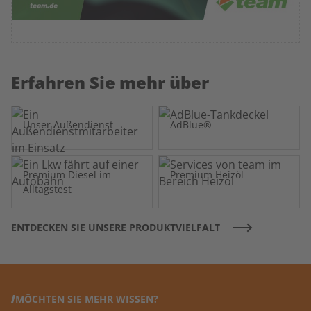
Erfahren Sie mehr über
Unser Außendienst
AdBlue®
Premium Diesel im
Premium Heizöl
Alltagstest
ENTDECKEN SIE UNSERE PRODUKTVIELFALT
MÖCHTEN SIE MEHR WISSEN?