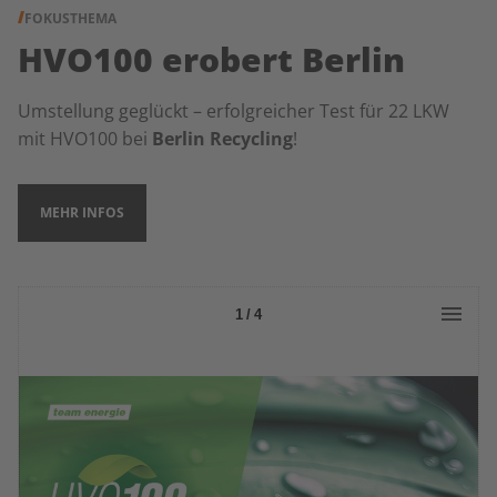
FOKUSTHEMA
HVO100 erobert Berlin
Umstellung geglückt – erfolgreicher Test für 22 LKW
mit HVO100
bei
Berlin Recycling
!
MEHR INFOS