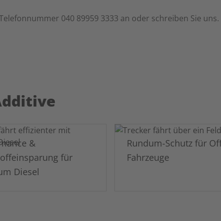
 Telefonnummer 040 89959 3333 an oder schreiben Sie uns.
Additive
rmance &
Rundum-Schutz für Of
toffeinsparung für
Fahrzeuge
um Diesel