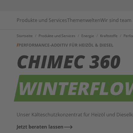
Produkte und Services
Themenwelten
Wir sind team
Startseite
/
Produkte und Services
/
Energie
/
Kraftstoffe
/
Perfo
PERFORMANCE-ADDITIV FÜR HEIZÖL & DIESEL
CHIMEC 360
WINTERFLO
Unser Kälteschutzkonzentrat für Heizöl und Dieselkr
Jetzt beraten lassen