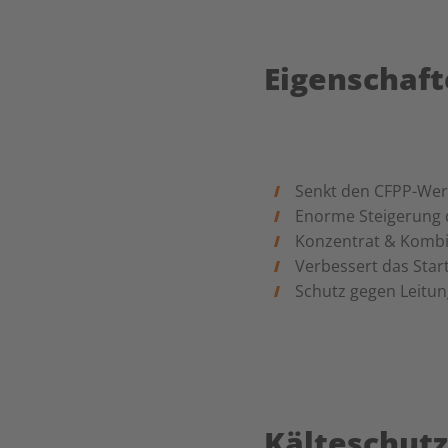
Eigenschaf
Senkt den CFPP-Wert
Enorme Steigerung 
Konzentrat & Komb
Verbessert das Star
Schutz gegen Leitun
Kälteschut