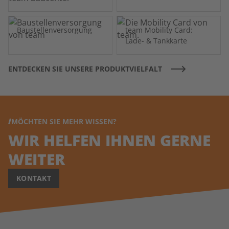
Baustellenversorgung
team Mobility Card:
Lade- & Tankkarte
ENTDECKEN SIE UNSERE PRODUKTVIELFALT
MÖCHTEN SIE MEHR WISSEN?
WIR HELFEN IHNEN GERNE
WEITER
KONTAKT