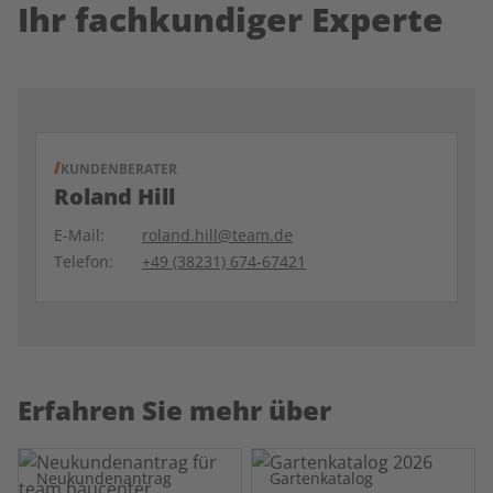
Ihr fachkundiger Experte
KUNDENBERATER
Roland Hill
E-Mail:
roland.hill@team.de
Telefon:
+49 (38231) 674-67421
Erfahren Sie mehr über
Neukundenantrag
Gartenkatalog