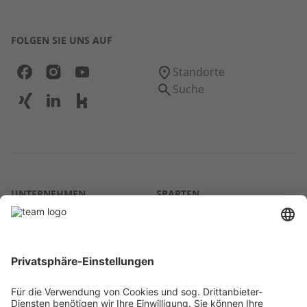
FOLGEN SIE UNS AUF
Standorte
Suche
UNTERNEHMEN
SPARTEN
Über uns
Agrar
team SE
Bau
Karriere
Energie
Presse
Kontakt