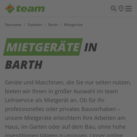
Startseite
/
Standort
/
Barth
/
Mietgeräte
MIETGERÄTE
IN
BARTH
Geräte und Maschinen, die Sie nur selten nutzen,
bieten wir Ihnen in großer Auswahl im team
Leihservice als Mietgerät an. Ob für Ihr
professionelles oder privates Bauvorhaben –
unsere Mietgeräte erleichtern Ihre Arbeiten am
Haus, im Garten oder auf dem Bau, ohne hohe
Investitionen tätigen zu müssen. Unser online