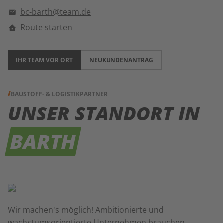
bc-barth@team.de
Route starten
IHR TEAM VOR ORT
NEUKUNDENANTRAG
BAUSTOFF- & LOGISTIKPARTNER
UNSER STANDORT IN
BARTH
Wir machen's möglich! Ambitionierte und
wachstumsorientierte Unternehmen brauchen