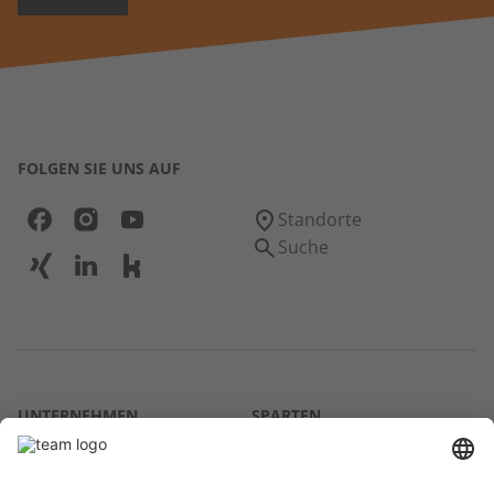
FOLGEN SIE UNS AUF
Standorte
Suche
UNTERNEHMEN
SPARTEN
Über uns
Agrar
team SE
Bau