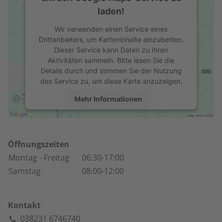
laden!
Wir verwenden einen Service eines
Drittanbieters, um Karteninhalte einzubetten.
Dieser Service kann Daten zu Ihren
Aktivitäten sammeln. Bitte lesen Sie die
Details durch und stimmen Sie der Nutzung
des Service zu, um diese Karte anzuzeigen.
Mehr Informationen
Akzeptieren
powered by
Usercentrics Consent
Öffnungszeiten
Management Platform
Montag
- Freitag
06:30-17:00
Samstag
08:00-12:00
Kontakt
038231 6746740