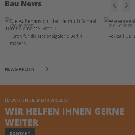
Bau News
20.10.2025
16.10.2025
Türen für die Nationalgalerie Berlin
modern
NEWS-ARCHIV
MÖCHTEN SIE MEHR WISSEN?
WIR HELFEN IHNEN GERNE
WEITER
KONTAKT