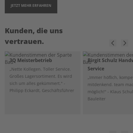
JETZT MEHR ERFAHREN
Kunden, die uns
vertrauen.
3Q Meisterbetrieb
Birgit Schulz Hand
Service
„Nette Kollegen. Toller Service.
Großes Lagersortiment. Es wird
„Immer höflich, kompe
sich um alles gekümmert." -
mitdenkend. team mac
Philipp Eckardt, Geschäftsführer
möglich!" - Klaus Schul
Bauleiter