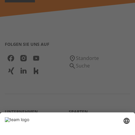
FOLGEN SIE UNS AUF
Standorte
Suche
UNTERNEHMEN
SPARTEN
Über uns
Agrar
team SE
Bau