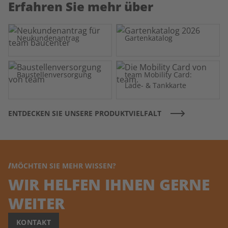
Erfahren Sie mehr über
Neukundenantrag
Gartenkatalog
Baustellenversorgung
team Mobility Card:
Lade- & Tankkarte
ENTDECKEN SIE UNSERE PRODUKTVIELFALT
MÖCHTEN SIE MEHR WISSEN?
WIR HELFEN IHNEN GERNE
WEITER
KONTAKT