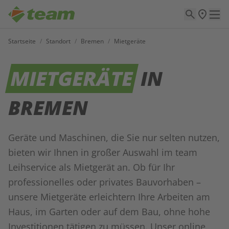
Startseite
/
Standort
/
Bremen
/
Mietgeräte
MIETGERÄTE
IN
BREMEN
Geräte und Maschinen, die Sie nur selten nutzen,
bieten wir Ihnen in großer Auswahl im team
Leihservice als Mietgerät an. Ob für Ihr
professionelles oder privates Bauvorhaben –
unsere Mietgeräte erleichtern Ihre Arbeiten am
Haus, im Garten oder auf dem Bau, ohne hohe
Investitionen tätigen zu müssen. Unser online