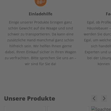
Einladehilfe
Fa
Einige unserer Produkte bringen ganz
Egal, ob Profi
schön Gewicht auf die Waage und sind
Häuslebauer –
schwer zu transportieren. Da kann eine
werden Sie durc
zusätzliche Hand manchmal ganz schön
Egal, um welche
hilfreich sein. Wir helfen Ihnen gerne
sich handel
dabei, Ihren Einkauf sicher in Ihren Wagen
Experten und un
zu verfrachten. Bitte sprechen Sie uns an –
bei der Lösun
wir sind für Sie da!
können 
Unsere Produkte