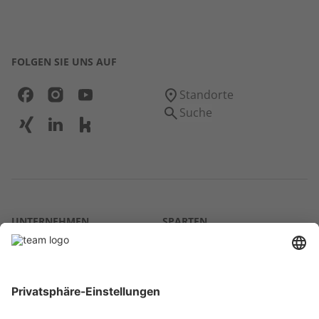
FOLGEN SIE UNS AUF
Standorte
Suche
UNTERNEHMEN
SPARTEN
Über uns
Agrar
team SE
Bau
Karriere
Energie
Presse