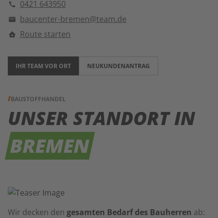
0421 643950
baucenter-bremen@team.de
Route starten
IHR TEAM VOR ORT
NEUKUNDENANTRAG
BAUSTOFFHANDEL
UNSER STANDORT IN
BREMEN
Wir decken den
gesamten Bedarf des Bauherren
ab: