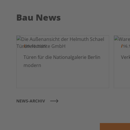
Bau News
20.10.2025
16.
Türen für die Nationalgalerie Berlin
modern
NEWS-ARCHIV