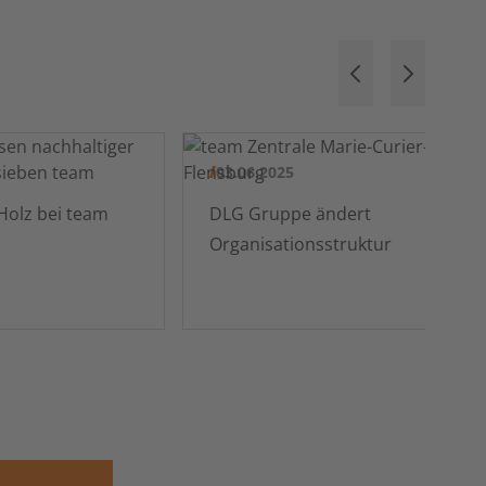
03.06.2025
PEFC zertifiziertes Holz bei team
DLG Gruppe ändert
Organisationsstruktur