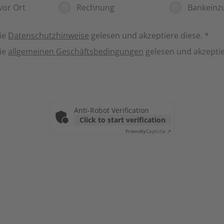
vor Ort
Rechnung
Bankeinz
die
Datenschutzhinweise
gelesen und akzeptiere diese.
*
die
allgemeinen Geschäftsbedingungen
gelesen und akzeptie
Anti-Robot Verification
Click to start verification
Friendly
Captcha ⇗