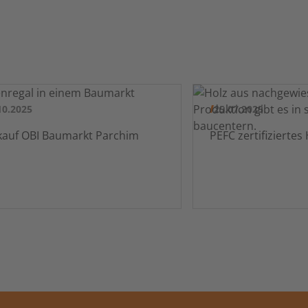
10.2025
25.07.2025
Verkauf OBI Baumarkt Parchim