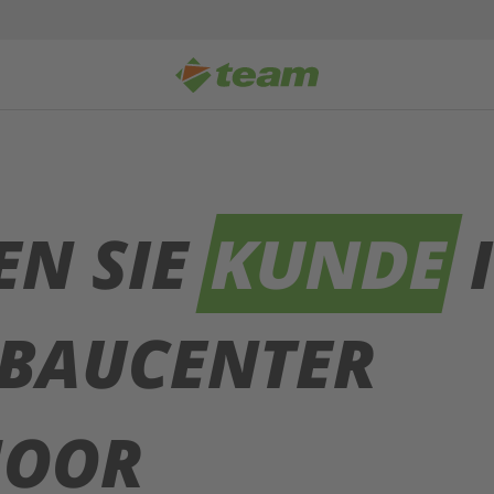
EN SIE
KUNDE
 BAUCENTER
OOR