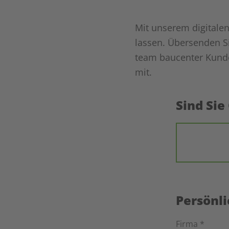
Mit unserem digitale
lassen. Übersenden S
team baucenter Kund
mit.
Sind Sie
Persönl
Firma *