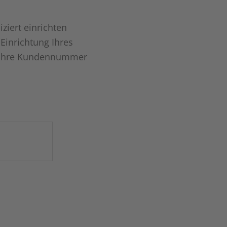
iert einrichten
Einrichtung Ihres
n Ihre Kundennummer