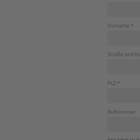
Vorname *
Straße und 
PLZ *
Rufnummer
Bitte geben Sie I