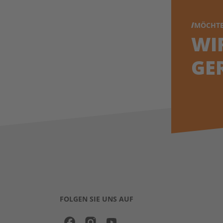
MÖCHTE
WI
GE
FOLGEN SIE UNS AUF