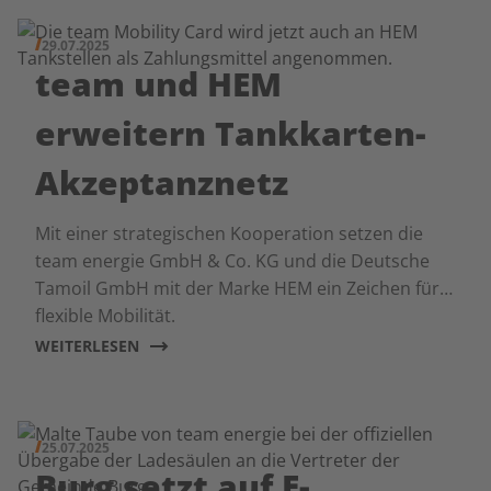
29.07.2025
team und HEM
erweitern Tankkarten-
Akzeptanznetz
Mit einer strategischen Kooperation setzen die
team energie GmbH & Co. KG und die Deutsche
Tamoil GmbH mit der Marke HEM ein Zeichen für
flexible Mobilität.
WEITERLESEN
25.07.2025
Burg setzt auf E-