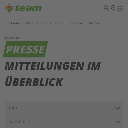
Startseite
/
Wir sind team
/
team SE
/
Presse
/
Archiv
ARCHIV
PRESSE
MITTEILUNGEN IM
ÜBERBLICK
Jahr
Kategorie