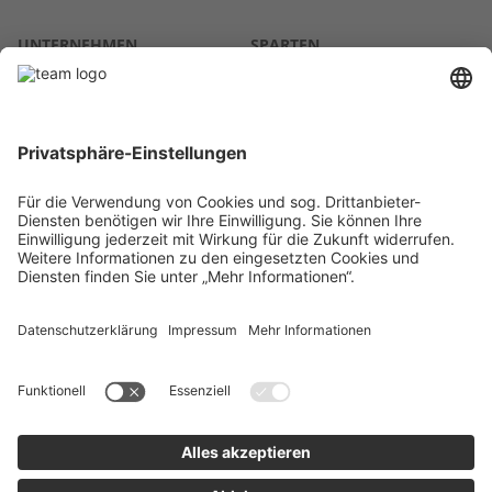
UNTERNEHMEN
SPARTEN
Über uns
Agrar
team SE
Bau
Karriere
Energie
Presse
Kontakt
RECHTLICHES
Impressum
AGB
Datenschutz
Lieferkette
Whistleblower
Barrierefreiheitserklärung
Code of Conduct